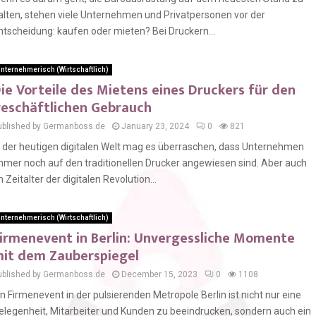
alten, stehen viele Unternehmen und Privatpersonen vor der
ntscheidung: kaufen oder mieten? Bei Druckern...
nternehmerisch (Wirtschaftlich)
ie Vorteile des Mietens eines Druckers für den
eschäftlichen Gebrauch
ublished by Germanboss.de
January 23, 2024
0
821
n der heutigen digitalen Welt mag es überraschen, dass Unternehmen
mmer noch auf den traditionellen Drucker angewiesen sind. Aber auch
m Zeitalter der digitalen Revolution...
nternehmerisch (Wirtschaftlich)
irmenevent in Berlin: Unvergessliche Momente
it dem Zauberspiegel
ublished by Germanboss.de
December 15, 2023
0
1108
in Firmenevent in der pulsierenden Metropole Berlin ist nicht nur eine
elegenheit, Mitarbeiter und Kunden zu beeindrucken, sondern auch ein