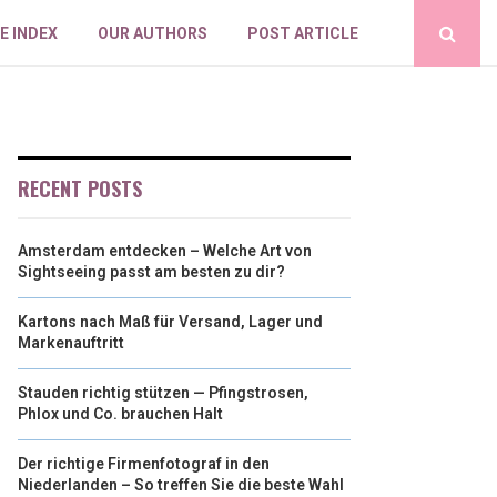
E INDEX
OUR AUTHORS
POST ARTICLE
RECENT POSTS
Amsterdam entdecken – Welche Art von
Sightseeing passt am besten zu dir?
Kartons nach Maß für Versand, Lager und
Markenauftritt
Stauden richtig stützen — Pfingstrosen,
Phlox und Co. brauchen Halt
Der richtige Firmenfotograf in den
Niederlanden – So treffen Sie die beste Wahl