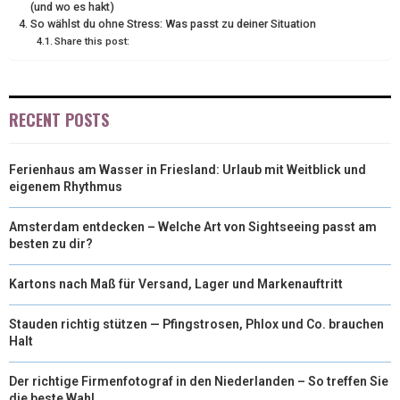
(und wo es hakt)
So wählst du ohne Stress: Was passt zu deiner Situation
E
K
S
N
Share this post:
R
T
)
RECENT POSTS
Ferienhaus am Wasser in Friesland: Urlaub mit Weitblick und
eigenem Rhythmus
Amsterdam entdecken – Welche Art von Sightseeing passt am
besten zu dir?
Kartons nach Maß für Versand, Lager und Markenauftritt
Stauden richtig stützen — Pfingstrosen, Phlox und Co. brauchen
Halt
Der richtige Firmenfotograf in den Niederlanden – So treffen Sie
die beste Wahl