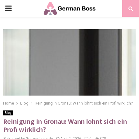
Home
Blog
Reinigung in Gronau: Wann lohnt sich ein Profi wirklich?
Blog
Reinigung in Gronau: Wann lohnt sich ein
Profi wirklich?
Published by Germanboss.de
April 2, 2026
0
378