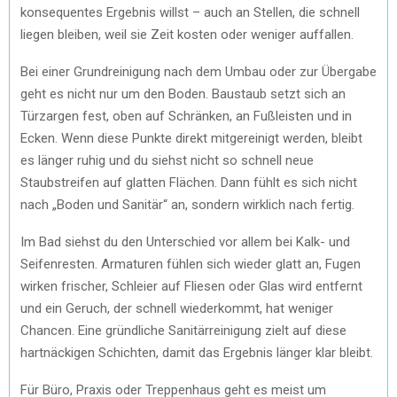
konsequentes Ergebnis willst – auch an Stellen, die schnell
liegen bleiben, weil sie Zeit kosten oder weniger auffallen.
Bei einer Grundreinigung nach dem Umbau oder zur Übergabe
geht es nicht nur um den Boden. Baustaub setzt sich an
Türzargen fest, oben auf Schränken, an Fußleisten und in
Ecken. Wenn diese Punkte direkt mitgereinigt werden, bleibt
es länger ruhig und du siehst nicht so schnell neue
Staubstreifen auf glatten Flächen. Dann fühlt es sich nicht
nach „Boden und Sanitär“ an, sondern wirklich nach fertig.
Im Bad siehst du den Unterschied vor allem bei Kalk- und
Seifenresten. Armaturen fühlen sich wieder glatt an, Fugen
wirken frischer, Schleier auf Fliesen oder Glas wird entfernt
und ein Geruch, der schnell wiederkommt, hat weniger
Chancen. Eine gründliche Sanitärreinigung zielt auf diese
hartnäckigen Schichten, damit das Ergebnis länger klar bleibt.
Für Büro, Praxis oder Treppenhaus geht es meist um