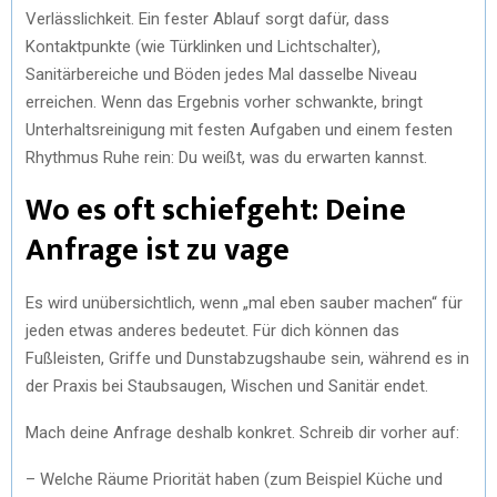
Verlässlichkeit. Ein fester Ablauf sorgt dafür, dass
Kontaktpunkte (wie Türklinken und Lichtschalter),
Sanitärbereiche und Böden jedes Mal dasselbe Niveau
erreichen. Wenn das Ergebnis vorher schwankte, bringt
Unterhaltsreinigung mit festen Aufgaben und einem festen
Rhythmus Ruhe rein: Du weißt, was du erwarten kannst.
Wo es oft schiefgeht: Deine
Anfrage ist zu vage
Es wird unübersichtlich, wenn „mal eben sauber machen“ für
jeden etwas anderes bedeutet. Für dich können das
Fußleisten, Griffe und Dunstabzugshaube sein, während es in
der Praxis bei Staubsaugen, Wischen und Sanitär endet.
Mach deine Anfrage deshalb konkret. Schreib dir vorher auf:
– Welche Räume Priorität haben (zum Beispiel Küche und