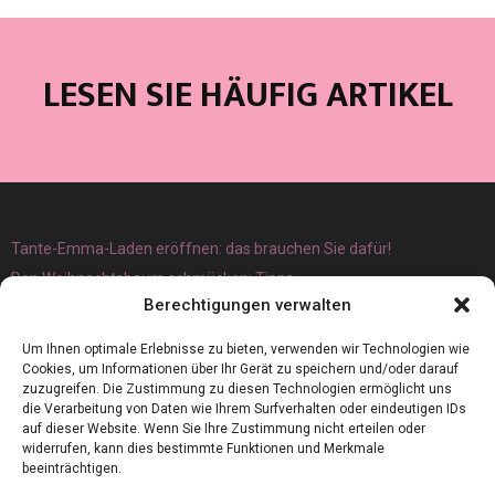
LESEN SIE HÄUFIG ARTIKEL
Tante-Emma-Laden eröffnen: das brauchen Sie dafür!
Den Weihnachtsbaum schmücken: Tipps
Berechtigungen verwalten
Um Ihnen optimale Erlebnisse zu bieten, verwenden wir Technologien wie
Cookies, um Informationen über Ihr Gerät zu speichern und/oder darauf
zuzugreifen. Die Zustimmung zu diesen Technologien ermöglicht uns
die Verarbeitung von Daten wie Ihrem Surfverhalten oder eindeutigen IDs
auf dieser Website. Wenn Sie Ihre Zustimmung nicht erteilen oder
widerrufen, kann dies bestimmte Funktionen und Merkmale
beeinträchtigen.