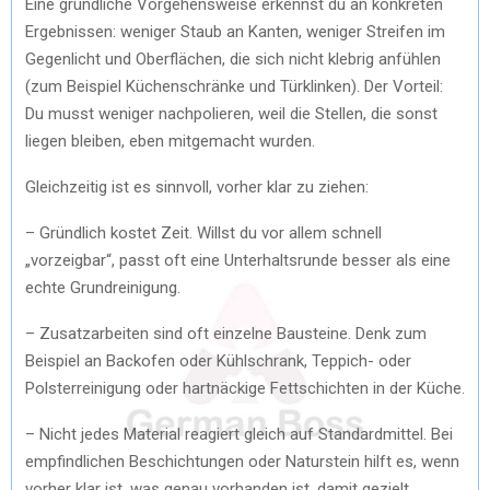
Eine gründliche Vorgehensweise erkennst du an konkreten
Ergebnissen: weniger Staub an Kanten, weniger Streifen im
Gegenlicht und Oberflächen, die sich nicht klebrig anfühlen
(zum Beispiel Küchenschränke und Türklinken). Der Vorteil:
Du musst weniger nachpolieren, weil die Stellen, die sonst
liegen bleiben, eben mitgemacht wurden.
Gleichzeitig ist es sinnvoll, vorher klar zu ziehen:
– Gründlich kostet Zeit. Willst du vor allem schnell
„vorzeigbar“, passt oft eine Unterhaltsrunde besser als eine
echte Grundreinigung.
– Zusatzarbeiten sind oft einzelne Bausteine. Denk zum
Beispiel an Backofen oder Kühlschrank, Teppich- oder
Polsterreinigung oder hartnäckige Fettschichten in der Küche.
– Nicht jedes Material reagiert gleich auf Standardmittel. Bei
empfindlichen Beschichtungen oder Naturstein hilft es, wenn
vorher klar ist, was genau vorhanden ist, damit gezielt