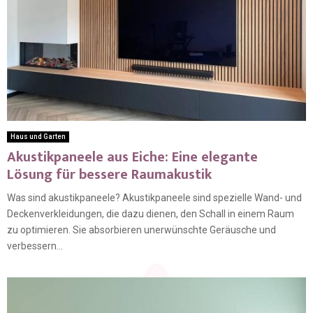
Haus und Garten
Akustikpaneele aus Eiche: Eine elegante
Lösung für bessere Raumakustik
Was sind akustikpaneele? Akustikpaneele sind spezielle Wand- und
Deckenverkleidungen, die dazu dienen, den Schall in einem Raum
zu optimieren. Sie absorbieren unerwünschte Geräusche und
verbessern...