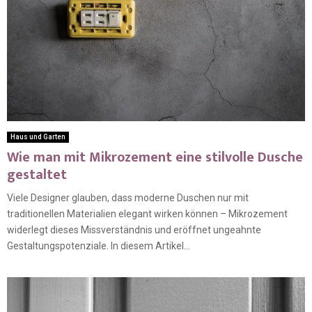
Haus und Garten
Wie man mit Mikrozement eine stilvolle Dusche
gestaltet
Viele Designer glauben, dass moderne Duschen nur mit
traditionellen Materialien elegant wirken können – Mikrozement
widerlegt dieses Missverständnis und eröffnet ungeahnte
Gestaltungspotenziale. In diesem Artikel...