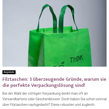
Angebote
Filztaschen: 3 überzeugende Gründe, warum sie
die perfekte Verpackungslösung sind!
Bei der Wahl der richtigen Verpackung denkt man oft an
Versandkartons oder Geschenkboxen. Doch haben Sie schon einmal
über Filztaschen nachgedacht? Diese robusten und zugleich...