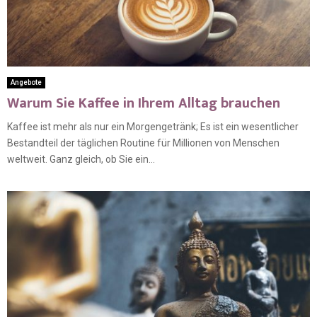
Angebote
Warum Sie Kaffee in Ihrem Alltag brauchen
Kaffee ist mehr als nur ein Morgengetränk; Es ist ein wesentlicher
Bestandteil der täglichen Routine für Millionen von Menschen
weltweit. Ganz gleich, ob Sie ein...