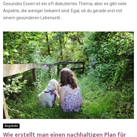
Gesundes Essen ist ein oft diskutiertes Thema, aber es gibt viele
Aspekte, die weniger bekannt sind. Egal, ob du gerade erst mit
einem gesünderen Lebensstil...
Angebote
Wie erstellt man einen nachhaltigen Plan für