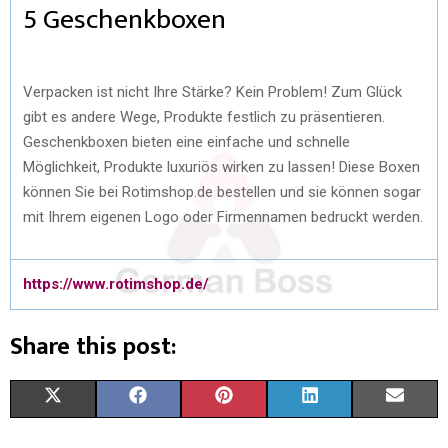
5 Geschenkboxen
Verpacken ist nicht Ihre Stärke? Kein Problem! Zum Glück
gibt es andere Wege, Produkte festlich zu präsentieren.
Geschenkboxen bieten eine einfache und schnelle
Möglichkeit, Produkte luxuriös wirken zu lassen! Diese Boxen
können Sie bei Rotimshop.de bestellen und sie können sogar
mit Ihrem eigenen Logo oder Firmennamen bedruckt werden.
https://www.rotimshop.de/
Share this post:
X
F
P
L
E
(
A
I
I
M