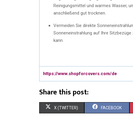
Reinigungsmittel und warmes Wasser, um
anschließend gut trocknen.
Vermeiden Sie direkte Sonneneinstrahlung
Sonneneinstrahlung auf Ihre Sitzbezüge 
kann.
https://www.shopforcovers.com/de
Share this post:
X (TWITTER)
FACEBOOK