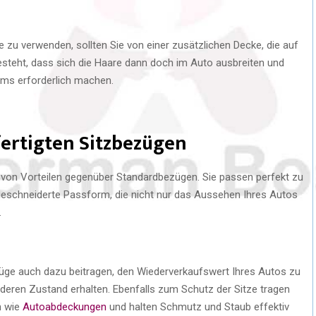
zu verwenden, sollten Sie von einer zusätzlichen Decke, die auf
besteht, dass sich die Haare dann doch im Auto ausbreiten und
ums erforderlich machen.
fertigten Sitzbezügen
l von Vorteilen gegenüber Standardbezügen. Sie passen perfekt zu
geschneiderte Passform, die nicht nur das Aussehen Ihres Autos
.
üge auch dazu beitragen, den Wiederverkaufswert Ihres Autos zu
d deren Zustand erhalten. Ebenfalls zum Schutz der Sitze tragen
h wie
Autoabdeckungen
und halten Schmutz und Staub effektiv