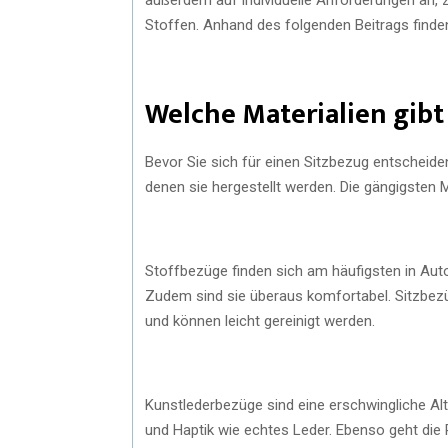
Stoffen. Anhand des folgenden Beitrags finden
Welche Materialien gibt
Bevor Sie sich für einen Sitzbezug entscheiden
denen sie hergestellt werden. Die gängigsten M
Stoffbezüge finden sich am häufigsten in Auto
Zudem sind sie überaus komfortabel. Sitzbezü
und können leicht gereinigt werden.
Kunstlederbezüge sind eine erschwingliche Al
und Haptik wie echtes Leder. Ebenso geht die 