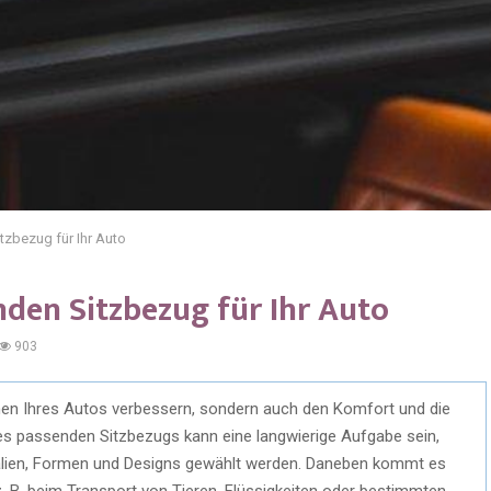
tzbezug für Ihr Auto
nden Sitzbezug für Ihr Auto
903
hen Ihres Autos verbessern, sondern auch den Komfort und die
des passenden Sitzbezugs kann eine langwierige Aufgabe sein,
rialien, Formen und Designs gewählt werden. Daneben kommt es
. B. beim Transport von Tieren, Flüssigkeiten oder bestimmten