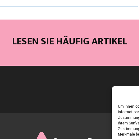
LESEN SIE HÄUFIG ARTIKEL
Um Ihnen op
Informatione
Zustimmung 
Ihrem Surfve
Zustimmung 
Merkmale be