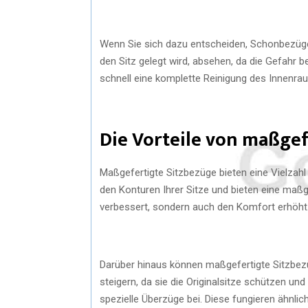
Wenn Sie sich dazu entscheiden, Schonbezüge 
den Sitz gelegt wird, absehen, da die Gefahr 
schnell eine komplette Reinigung des Innenra
Die Vorteile von maßge
Maßgefertigte Sitzbezüge bieten eine Vielzah
den Konturen Ihrer Sitze und bieten eine maß
verbessert, sondern auch den Komfort erhöht
Darüber hinaus können maßgefertigte Sitzbez
steigern, da sie die Originalsitze schützen un
spezielle Überzüge bei. Diese fungieren ähnlic