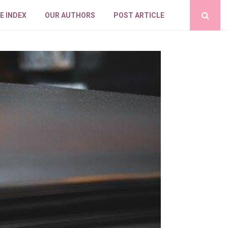
E INDEX
OUR AUTHORS
POST ARTICLE