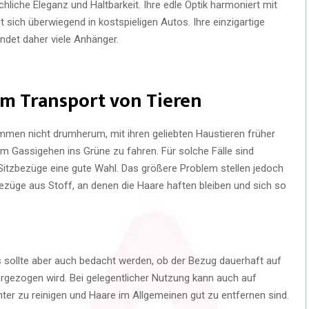
ichliche Eleganz und Haltbarkeit. Ihre edle Optik harmoniert mit
 sich überwiegend in kostspieligen Autos. Ihre einzigartige
ndet daher viele Anhänger.
im Transport von Tieren
mmen nicht drumherum, mit ihren geliebten Haustieren früher
m Gassigehen ins Grüne zu fahren. Für solche Fälle sind
itzbezüge eine gute Wahl. Das größere Problem stellen jedoch
nbezüge aus Stoff, an denen die Haare haften bleiben und sich so
 sollte aber auch bedacht werden, ob der Bezug dauerhaft auf
bergezogen wird. Bei gelegentlicher Nutzung kann auch auf
hter zu reinigen und Haare im Allgemeinen gut zu entfernen sind.