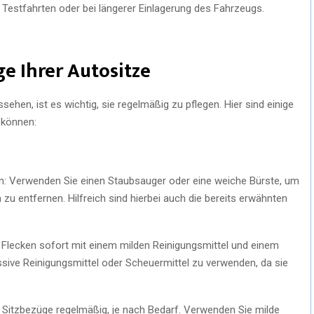
 Testfahrten oder bei längerer Einlagerung des Fahrzeugs.
ge Ihrer Autositze
ehen, ist es wichtig, sie regelmäßig zu pflegen. Hier sind einige
 können:
: Verwenden Sie einen Staubsauger oder eine weiche Bürste, um
u entfernen. Hilfreich sind hierbei auch die bereits erwähnten
 Flecken sofort mit einem milden Reinigungsmittel und einem
sive Reinigungsmittel oder Scheuermittel zu verwenden, da sie
e Sitzbezüge regelmäßig, je nach Bedarf. Verwenden Sie milde