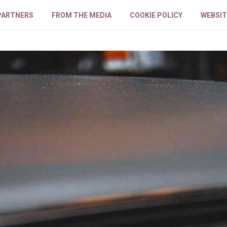
PARTNERS
FROM THE MEDIA
COOKIE POLICY
WEBSIT