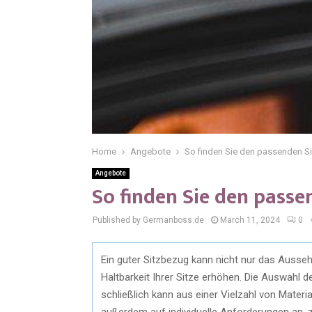
Home
Angebote
So finden Sie den passenden Si
Angebote
So finden Sie den passe
Published by Germanboss.de
March 11, 2024
0
Ein guter Sitzbezug kann nicht nur das Ausse
Haltbarkeit Ihrer Sitze erhöhen. Die Auswahl 
schließlich kann aus einer Vielzahl von Mate
außerdem auf individuelle Anforderungen an, z