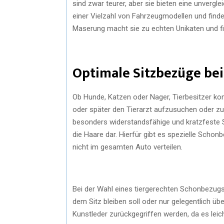
sind zwar teurer, aber sie bieten eine unvergle
einer Vielzahl von Fahrzeugmodellen und findet
Maserung macht sie zu echten Unikaten und fi
Optimale Sitzbezüge be
Ob Hunde, Katzen oder Nager, Tierbesitzer ko
oder später den Tierarzt aufzusuchen oder zu
besonders widerstandsfähige und kratzfeste S
die Haare dar. Hierfür gibt es spezielle Scho
nicht im gesamten Auto verteilen.
Bei der Wahl eines tiergerechten Schonbezugs
dem Sitz bleiben soll oder nur gelegentlich ü
Kunstleder zurückgegriffen werden, da es leic