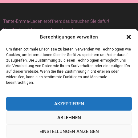
Tante-Emma-Laden eröffnen: das brauchen Sie dafür!
Den Weihnachtsbaum schmücken: Tipps
Berechtigungen verwalten
Um Ihnen optimale Erlebnisse zu bieten, verwenden wir Technologien wie
Cookies, um Informationen über Ihr Gerät zu speichern und/oder darauf
zuzugreifen. Die Zustimmung zu diesen Technologien ermöglicht uns
die Verarbeitung von Daten wie Ihrem Surfverhalten oder eindeutigen IDs
auf dieser Website. Wenn Sie Ihre Zustimmung nicht erteilen oder
widerrufen, kann dies bestimmte Funktionen und Merkmale
beeinträchtigen.
AKZEPTIEREN
ABLEHNEN
@2023 - www.Germanboss.de. All Right Reserved.
EINSTELLUNGEN ANZEIGEN