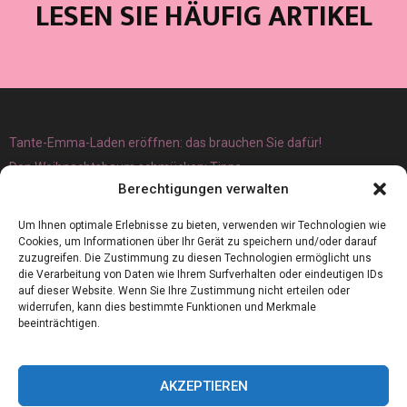
LESEN SIE HÄUFIG ARTIKEL
Tante-Emma-Laden eröffnen: das brauchen Sie dafür!
Den Weihnachtsbaum schmücken: Tipps
Berechtigungen verwalten
Um Ihnen optimale Erlebnisse zu bieten, verwenden wir Technologien wie
Cookies, um Informationen über Ihr Gerät zu speichern und/oder darauf
zuzugreifen. Die Zustimmung zu diesen Technologien ermöglicht uns
die Verarbeitung von Daten wie Ihrem Surfverhalten oder eindeutigen IDs
auf dieser Website. Wenn Sie Ihre Zustimmung nicht erteilen oder
widerrufen, kann dies bestimmte Funktionen und Merkmale
beeinträchtigen.
AKZEPTIEREN