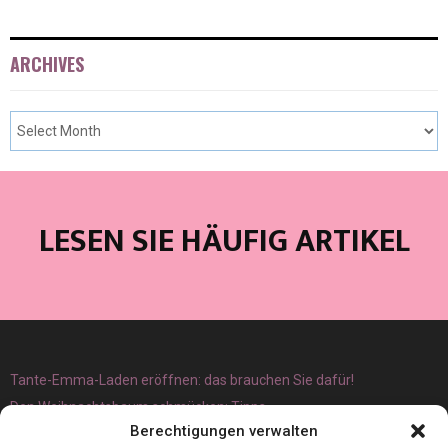
ARCHIVES
LESEN SIE HÄUFIG ARTIKEL
Tante-Emma-Laden eröffnen: das brauchen Sie dafür!
Den Weihnachtsbaum schmücken: Tipps
Berechtigungen verwalten