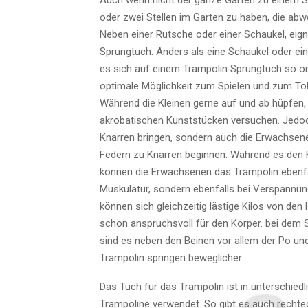
oder zwei Stellen im Garten zu haben, die a
Neben einer Rutsche oder einer Schaukel, eign
Sprungtuch. Anders als eine Schaukel oder ein
es sich auf einem Trampolin Sprungtuch so or
optimale Möglichkeit zum Spielen und zum Tob
Während die Kleinen gerne auf und ab hüpfen, 
akrobatischen Kunststücken versuchen. Jedoch 
Knarren bringen, sondern auch die Erwachsen
Federn zu Knarren beginnen. Während es den 
können die Erwachsenen das Trampolin ebenfal
Muskulatur, sondern ebenfalls bei Verspannu
können sich gleichzeitig lästige Kilos von de
schön anspruchsvoll für den Körper. bei dem
sind es neben den Beinen vor allem der Po und
Trampolin springen beweglicher.
Das Tuch für das Trampolin ist in unterschied
Trampoline verwendet. So gibt es auch rechte