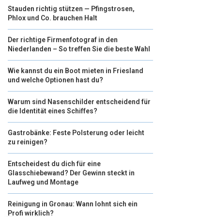
Stauden richtig stützen — Pfingstrosen,
Phlox und Co. brauchen Halt
Der richtige Firmenfotograf in den
Niederlanden – So treffen Sie die beste Wahl
Wie kannst du ein Boot mieten in Friesland
und welche Optionen hast du?
Warum sind Nasenschilder entscheidend für
die Identität eines Schiffes?
Gastrobänke: Feste Polsterung oder leicht
zu reinigen?
Entscheidest du dich für eine
Glasschiebewand? Der Gewinn steckt in
Laufweg und Montage
Reinigung in Gronau: Wann lohnt sich ein
Profi wirklich?