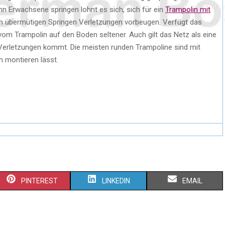
n Erwachsene springen lohnt es sich, sich für ein
Trampolin mit
m übermütigen Springen Verletzungen vorbeugen. Verfügt das
vom Trampolin auf den Boden seltener. Auch gilt das Netz als eine
u Verletzungen kommt. Die meisten runden Trampoline sind mit
h montieren lässt.
PINTEREST
LINKEDIN
EMAIL