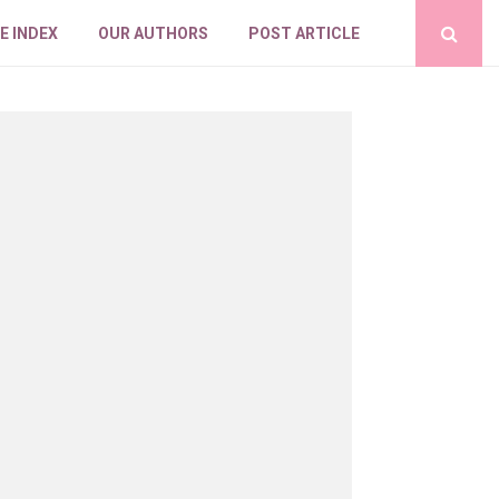
E INDEX
OUR AUTHORS
POST ARTICLE