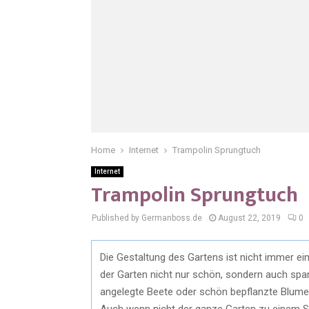
Home
Internet
Trampolin Sprungtuch
Internet
Trampolin Sprungtuch
Published by Germanboss.de
August 22, 2019
0
Die Gestaltung des Gartens ist nicht immer ei
der Garten nicht nur schön, sondern auch spa
angelegte Beete oder schön bepflanzte Blumenk
Auch wenn nicht der ganze Garten zu einem S