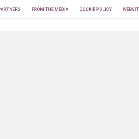
PARTNERS
FROM THE MEDIA
COOKIE POLICY
WEBSIT