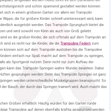
bwechslungsreich und schön spannend gestaltet werden können.
et sich in einem größeren Garten vor allem ein Trampolin
e Wippe, die für größere Kinder schnell uninteressant wird, kann
dentlich ausgetobt werden. Das Trampolin Sprungtuch bietet die
en und wird sowohl von Klein als auch von Groß geliebt.
sind es die großen Kinder, die sich oftmals auf dem Trampolin an
sind es nicht nur die Kinder, die die
Trampoline Federn
zum
en können sich auf dem Trampolin austoben bis die Trampoline
Kindern einfach nur Spaß macht auf dem Trampolin zu springen,
ls als Sportgerät nutzen. Denn nicht nur zum Aufbau der
ngen kann das Trampolin Springen wahre Wunder bewirken. Dabei
n Hüften gesprungen werden. Denn das Trampolin Springen ist ganz
 Springen werden unterschiedliche Muskelgruppen beansprucht. So
 der Bauch, der durch das Springen trainiert wird. Auch macht das
lichen Größen erhältlich. Häufig würden für den Garten runde
ckige Trampoline auf denen ebenfalls kräftig gesprungen werden