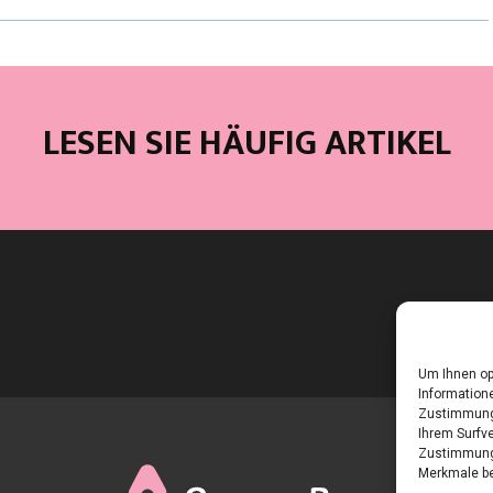
LESEN SIE HÄUFIG ARTIKEL
Um Ihnen op
Informatione
Zustimmung 
Ihrem Surfve
Zustimmung 
Merkmale be