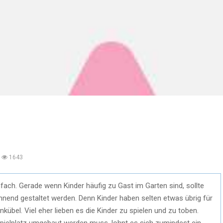
1643
nfach. Gerade wenn Kinder häufig zu Gast im Garten sind, sollte
nnend gestaltet werden. Denn Kinder haben selten etwas übrig für
übel. Viel eher lieben es die Kinder zu spielen und zu toben.
pielplatz umgebaut werden muss, lohnt es sich zumindest ein