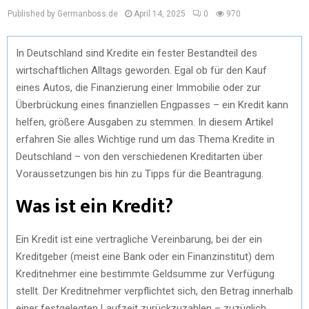
Published by Germanboss.de
April 14, 2025
0
970
In Deutschland sind Kredite ein fester Bestandteil des
wirtschaftlichen Alltags geworden. Egal ob für den Kauf
eines Autos, die Finanzierung einer Immobilie oder zur
Überbrückung eines finanziellen Engpasses – ein Kredit kann
helfen, größere Ausgaben zu stemmen. In diesem Artikel
erfahren Sie alles Wichtige rund um das Thema Kredite in
Deutschland – von den verschiedenen Kreditarten über
Voraussetzungen bis hin zu Tipps für die Beantragung.
Was ist ein Kredit?
Ein Kredit ist eine vertragliche Vereinbarung, bei der ein
Kreditgeber (meist eine Bank oder ein Finanzinstitut) dem
Kreditnehmer eine bestimmte Geldsumme zur Verfügung
stellt. Der Kreditnehmer verpflichtet sich, den Betrag innerhalb
einer festgelegten Laufzeit zurückzuzahlen – zuzüglich