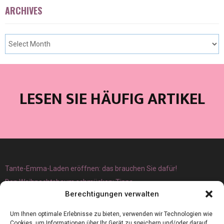
ARCHIVES
LESEN SIE HÄUFIG ARTIKEL
Tante-Emma-Laden eröffnen: das brauchen Sie dafür!
Den Weihnachtsbaum schmücken: Tipps
Berechtigungen verwalten
Um Ihnen optimale Erlebnisse zu bieten, verwenden wir Technologien wie
Cookies, um Informationen über Ihr Gerät zu speichern und/oder darauf