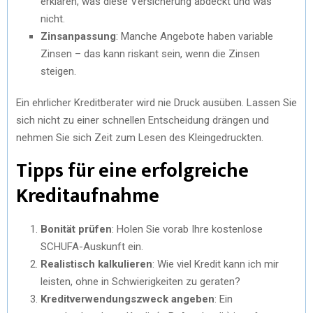
erklären, was diese Versicherung abdeckt und was
nicht.
Zinsanpassung
: Manche Angebote haben variable
Zinsen – das kann riskant sein, wenn die Zinsen
steigen.
Ein ehrlicher Kreditberater wird nie Druck ausüben. Lassen Sie
sich nicht zu einer schnellen Entscheidung drängen und
nehmen Sie sich Zeit zum Lesen des Kleingedruckten.
Tipps für eine erfolgreiche
Kreditaufnahme
Bonität prüfen
: Holen Sie vorab Ihre kostenlose
SCHUFA-Auskunft ein.
Realistisch kalkulieren
: Wie viel Kredit kann ich mir
leisten, ohne in Schwierigkeiten zu geraten?
Kreditverwendungszweck angeben
: Ein