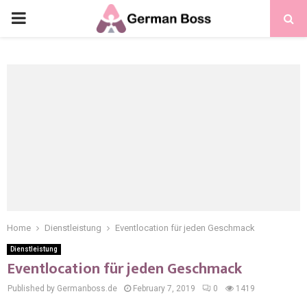
Home
Dienstleistung
Eventlocation für jeden Geschmack
Dienstleistung
Eventlocation für jeden Geschmack
Published by Germanboss.de
February 7, 2019
0
1419