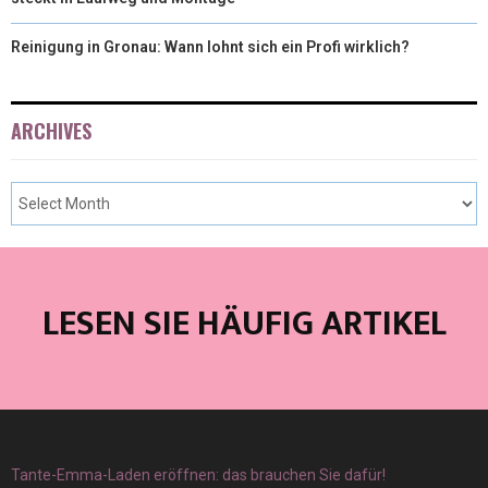
Reinigung in Gronau: Wann lohnt sich ein Profi wirklich?
ARCHIVES
LESEN SIE HÄUFIG ARTIKEL
Tante-Emma-Laden eröffnen: das brauchen Sie dafür!