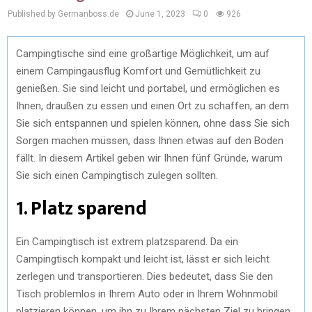
Published by Germanboss.de
June 1, 2023
0
926
Campingtische sind eine großartige Möglichkeit, um auf
einem Campingausflug Komfort und Gemütlichkeit zu
genießen. Sie sind leicht und portabel, und ermöglichen es
Ihnen, draußen zu essen und einen Ort zu schaffen, an dem
Sie sich entspannen und spielen können, ohne dass Sie sich
Sorgen machen müssen, dass Ihnen etwas auf den Boden
fällt. In diesem Artikel geben wir Ihnen fünf Gründe, warum
Sie sich einen Campingtisch zulegen sollten.
1. Platz sparend
Ein Campingtisch ist extrem platzsparend. Da ein
Campingtisch kompakt und leicht ist, lässt er sich leicht
zerlegen und transportieren. Dies bedeutet, dass Sie den
Tisch problemlos in Ihrem Auto oder in Ihrem Wohnmobil
platzieren können, um ihn zu Ihrem nächsten Ziel zu bringen.