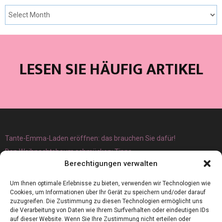
LESEN SIE HÄUFIG ARTIKEL
Tante-Emma-Laden eröffnen: das brauchen Sie dafür!
Den Weihnachtsbaum schmücken: Tipps
Berechtigungen verwalten
Um Ihnen optimale Erlebnisse zu bieten, verwenden wir Technologien wie
Cookies, um Informationen über Ihr Gerät zu speichern und/oder darauf
zuzugreifen. Die Zustimmung zu diesen Technologien ermöglicht uns
die Verarbeitung von Daten wie Ihrem Surfverhalten oder eindeutigen IDs
auf dieser Website. Wenn Sie Ihre Zustimmung nicht erteilen oder