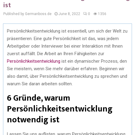
ist
Published by Germanboss.de
June 8, 2022
0
1356
Persönlichkeitsentwicklung ist essentiell, um sich der Welt zu
präsentieren. Eine gute Persönlichkeit ist das, was jedem
Arbeitgeber oder Interviewer bei einer Interaktion mit Ihnen
zuerst auffällt. Die Arbeit an Ihren Fähigkeiten zur
Persönlichkeitsentwicklung
ist ein dynamischer Prozess, den
Sie meistern, wenn Sie mehr darüber erfahren. Beginnen wir
also damit, über Persönlichkeitsentwicklung zu sprechen und
warum Sie daran arbeiten sollten.
6 Gründe, warum
Persönlichkeitsentwicklung
notwendig ist
Lassen Sie uns auflisten, warum Persönlichkeitsentwicklung