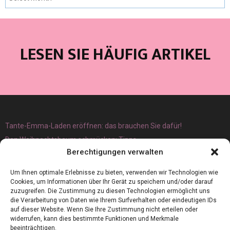
LESEN SIE HÄUFIG ARTIKEL
Tante-Emma-Laden eröffnen: das brauchen Sie dafür!
Den Weihnachtsbaum schmücken: Tipps
Berechtigungen verwalten
Um Ihnen optimale Erlebnisse zu bieten, verwenden wir Technologien wie
Cookies, um Informationen über Ihr Gerät zu speichern und/oder darauf
zuzugreifen. Die Zustimmung zu diesen Technologien ermöglicht uns
die Verarbeitung von Daten wie Ihrem Surfverhalten oder eindeutigen IDs
auf dieser Website. Wenn Sie Ihre Zustimmung nicht erteilen oder
widerrufen, kann dies bestimmte Funktionen und Merkmale
beeinträchtigen.