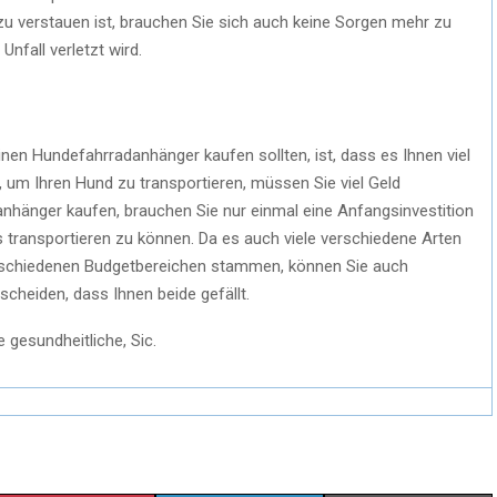
zu verstauen ist, brauchen Sie sich auch keine Sorgen mehr zu
nfall verletzt wird.
inen Hundefahrradanhänger kaufen sollten, ist, dass es Ihnen viel
 um Ihren Hund zu transportieren, müssen Sie viel Geld
nhänger kaufen, brauchen Sie nur einmal eine Anfangsinvestition
transportieren zu können. Da es auch viele verschiedene Arten
verschiedenen Budgetbereichen stammen, können Sie auch
tscheiden, dass Ihnen beide gefällt.
gesundheitliche, Sic.