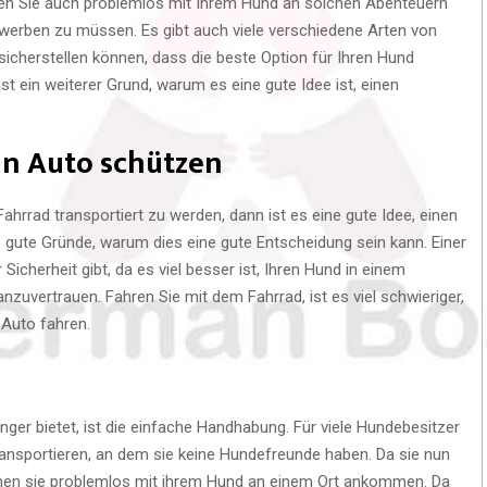
nen Sie auch problemlos mit Ihrem Hund an solchen Abenteuern
rwerben zu müssen. Es gibt auch viele verschiedene Arten von
icherstellen können, dass die beste Option für Ihren Hund
 ist ein weiterer Grund, warum es eine gute Idee ist, einen
n Auto schützen
hrrad transportiert zu werden, dann ist es eine gute Idee, einen
 gute Gründe, warum dies eine gute Entscheidung sein kann. Einer
 Sicherheit gibt, da es viel besser ist, Ihren Hund in einem
zuvertrauen. Fahren Sie mit dem Fahrrad, ist es viel schwieriger,
 Auto fahren.
nger bietet, ist die einfache Handhabung. Für viele Hundebesitzer
transportieren, an dem sie keine Hundefreunde haben. Da sie nun
nen sie problemlos mit ihrem Hund an einem Ort ankommen. Da