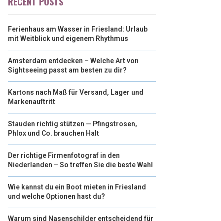
RECENT POSTS
Ferienhaus am Wasser in Friesland: Urlaub
mit Weitblick und eigenem Rhythmus
Amsterdam entdecken – Welche Art von
Sightseeing passt am besten zu dir?
Kartons nach Maß für Versand, Lager und
Markenauftritt
Stauden richtig stützen — Pfingstrosen,
Phlox und Co. brauchen Halt
Der richtige Firmenfotograf in den
Niederlanden – So treffen Sie die beste Wahl
Wie kannst du ein Boot mieten in Friesland
und welche Optionen hast du?
Warum sind Nasenschilder entscheidend für