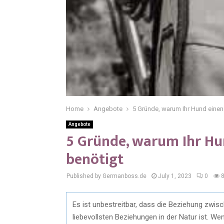
Home
Angebote
5 Gründe, warum Ihr Hund eine
Angebote
5 Gründe, warum Ihr H
benötigt
Published by Germanboss.de
July 1, 2023
0
Es ist unbestreitbar, dass die Beziehung zw
liebevollsten Beziehungen in der Natur ist. 