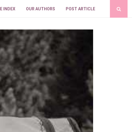
E INDEX
OUR AUTHORS
POST ARTICLE