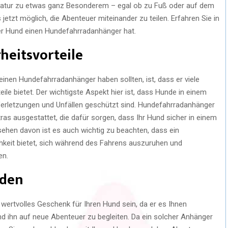
 Natur zu etwas ganz Besonderem – egal ob zu Fuß oder auf dem
etzt möglich, die Abenteuer miteinander zu teilen. Erfahren Sie in
der Hund einen Hundefahrradanhänger hat.
heitsvorteile
inen Hundefahrradanhänger haben sollten, ist, dass er viele
le bietet. Der wichtigste Aspekt hier ist, dass Hunde in einem
Verletzungen und Unfällen geschützt sind. Hundefahrradanhänger
ras ausgestattet, die dafür sorgen, dass Ihr Hund sicher in einem
esehen davon ist es auch wichtig zu beachten, dass ein
keit bietet, sich während des Fahrens auszuruhen und
en.
rden
wertvolles Geschenk für Ihren Hund sein, da er es Ihnen
nd ihn auf neue Abenteuer zu begleiten. Da ein solcher Anhänger