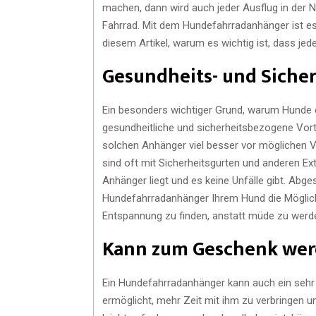
machen, dann wird auch jeder Ausflug in der
Fahrrad. Mit dem Hundefahrradanhänger ist es j
diesem Artikel, warum es wichtig ist, dass je
Gesundheits- und Sicher
Ein besonders wichtiger Grund, warum Hunde e
gesundheitliche und sicherheitsbezogene Vortei
solchen Anhänger viel besser vor möglichen 
sind oft mit Sicherheitsgurten und anderen Ext
Anhänger liegt und es keine Unfälle gibt. Abg
Hundefahrradanhänger Ihrem Hund die Möglich
Entspannung zu finden, anstatt müde zu werd
Kann zum Geschenk we
Ein Hundefahrradanhänger kann auch ein sehr 
ermöglicht, mehr Zeit mit ihm zu verbringen u