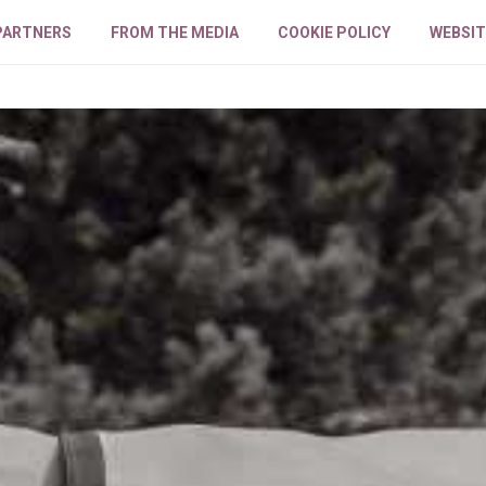
PARTNERS
FROM THE MEDIA
COOKIE POLICY
WEBSIT