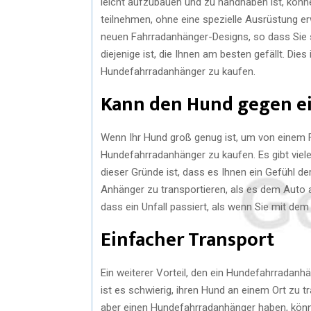
leicht aufzubauen und zu handhaben ist, kön
teilnehmen, ohne eine spezielle Ausrüstung e
neuen Fahrradanhänger-Designs, so dass Sie s
diejenige ist, die Ihnen am besten gefällt. Dies
Hundefahrradanhänger zu kaufen.
Kann den Hund gegen ei
Wenn Ihr Hund groß genug ist, um von einem Fa
Hundefahrradanhänger zu kaufen. Es gibt viele
dieser Gründe ist, dass es Ihnen ein Gefühl der
Anhänger zu transportieren, als es dem Auto an
dass ein Unfall passiert, als wenn Sie mit dem
Einfacher Transport
Ein weiterer Vorteil, den ein Hundefahrradanhä
ist es schwierig, ihren Hund an einem Ort zu 
aber einen Hundefahrradanhänger haben, kön