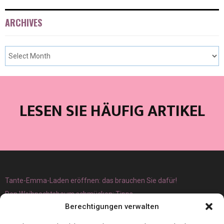
ARCHIVES
LESEN SIE HÄUFIG ARTIKEL
Tante-Emma-Laden eröffnen: das brauchen Sie dafür!
Den Weihnachtsbaum schmücken: Tipps
Berechtigungen verwalten