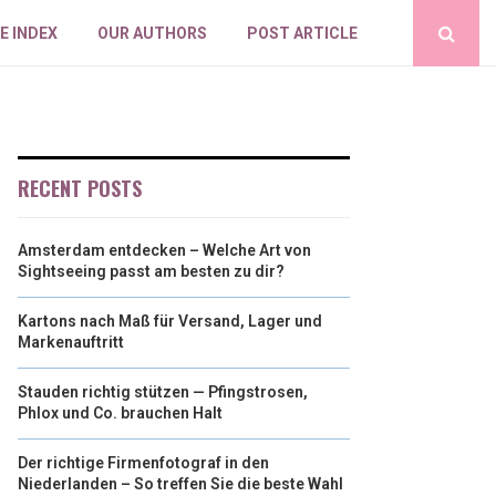
E INDEX
OUR AUTHORS
POST ARTICLE
RECENT POSTS
Amsterdam entdecken – Welche Art von
Sightseeing passt am besten zu dir?
Kartons nach Maß für Versand, Lager und
Markenauftritt
Stauden richtig stützen — Pfingstrosen,
Phlox und Co. brauchen Halt
Der richtige Firmenfotograf in den
Niederlanden – So treffen Sie die beste Wahl