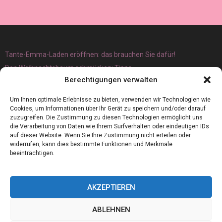
Tante-Emma-Laden eröffnen: das brauchen Sie dafür!
Den Weihnachtsbaum schmücken: Tipps
Berechtigungen verwalten
Um Ihnen optimale Erlebnisse zu bieten, verwenden wir Technologien wie
Cookies, um Informationen über Ihr Gerät zu speichern und/oder darauf
zuzugreifen. Die Zustimmung zu diesen Technologien ermöglicht uns
die Verarbeitung von Daten wie Ihrem Surfverhalten oder eindeutigen IDs
auf dieser Website. Wenn Sie Ihre Zustimmung nicht erteilen oder
widerrufen, kann dies bestimmte Funktionen und Merkmale
beeinträchtigen.
AKZEPTIEREN
ABLEHNEN