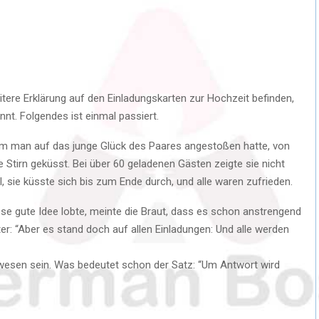
itere Erklärung auf den Einladungskarten zur Hochzeit befinden,
nt. Folgendes ist einmal passiert.
dem man auf das junge Glück des Paares angestoßen hatte, von
 Stirn geküsst. Bei über 60 geladenen Gästen zeigte sie nicht
 sie küsste sich bis zum Ende durch, und alle waren zufrieden.
iese gute Idee lobte, meinte die Braut, dass es schon anstrengend
er: “Aber es stand doch auf allen Einladungen: Und alle werden
ewesen sein. Was bedeutet schon der Satz: “Um Antwort wird