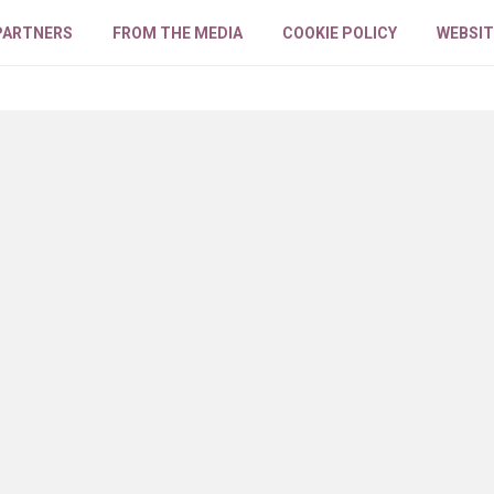
PARTNERS
FROM THE MEDIA
COOKIE POLICY
WEBSIT