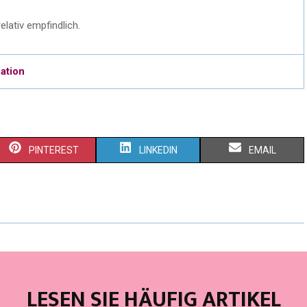
elativ empfindlich.
ation
PINTEREST
LINKEDIN
EMAIL
LESEN SIE HÄUFIG ARTIKEL