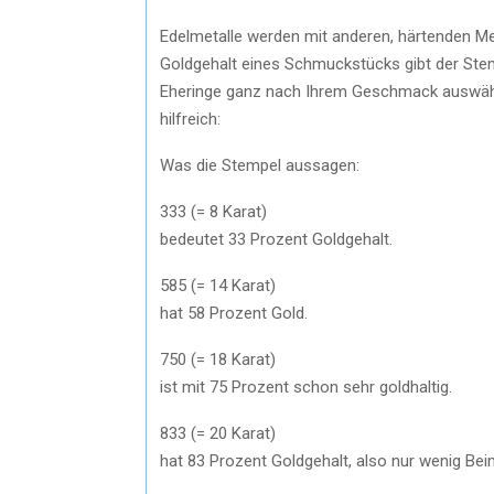
Edelmetalle werden mit anderen, härtenden M
Goldgehalt eines Schmuckstücks gibt der Stem
Eheringe ganz nach Ihrem Geschmack auswähl
hilfreich:
Was die Stempel aussagen:
333 (= 8 Karat)
bedeutet 33 Prozent Goldgehalt.
585 (= 14 Karat)
hat 58 Prozent Gold.
750 (= 18 Karat)
ist mit 75 Prozent schon sehr goldhaltig.
833 (= 20 Karat)
hat 83 Prozent Goldgehalt, also nur wenig Be