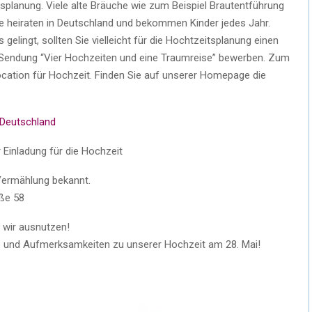
tsplanung. Viele alte Bräuche wie zum Beispiel Brautentführung
te heiraten in Deutschland und bekommen Kinder jedes Jahr.
s gelingt, sollten Sie vielleicht für die Hochtzeitsplanung einen
r Sendung “Vier Hochzeiten und eine Traumreise” bewerben. Zum
ocation für Hochzeit. Finden Sie auf unserer Homepage die
 Deutschland
 Einladung für die Hochzeit
 Vermählung bekannt.
aße 58
n wir ausnutzen!
e und Aufmerksamkeiten zu unserer Hochzeit am 28. Mai!