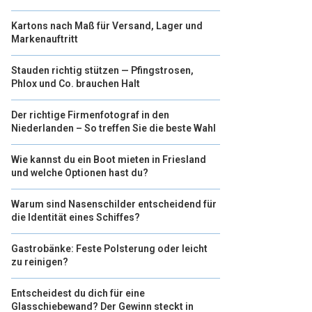
Kartons nach Maß für Versand, Lager und
Markenauftritt
Stauden richtig stützen — Pfingstrosen,
Phlox und Co. brauchen Halt
Der richtige Firmenfotograf in den
Niederlanden – So treffen Sie die beste Wahl
Wie kannst du ein Boot mieten in Friesland
und welche Optionen hast du?
Warum sind Nasenschilder entscheidend für
die Identität eines Schiffes?
Gastrobänke: Feste Polsterung oder leicht
zu reinigen?
Entscheidest du dich für eine
Glasschiebewand? Der Gewinn steckt in