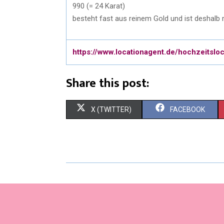
990 (= 24 Karat)
besteht fast aus reinem Gold und ist deshalb r
https://www.locationagent.de/hochzeitsloc
Share this post:
X (TWITTER)
FACEBOOK