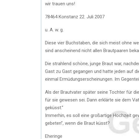
wir trauen uns!
78464 Konstanz 22. Juli 2007
u. A. w. g.
Diese vier Buchstaben, die sich meist ohne we
sind anscheinend nicht allen Brautpaaren bekan
Die strahlend schöne, junge Braut war, nach
Gast zu Gast gegangen und hatte jeden auf die
einmal Ermüdungserscheinungen. Im Gegenteil,
Als der Brautvater später seine Tochter für d
für sie gewesen sei. Dann erklärte sie dem Vat
geküsst.”
Immerhin, es soll eine großartige Hochzeit g
gebeten”, wenn die Braut küsst?
Eheringe