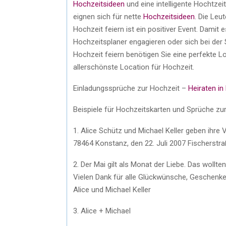
Hochzeitsideen
und eine intelligente Hochtzei
eignen sich für nette
Hochzeitsideen
. Die Leu
Hochzeit feiern ist ein positiver Event. Damit e
Hochzeitsplaner engagieren oder sich bei de
Hochzeit feiern benötigen Sie eine perfekte L
allerschönste Location für Hochzeit.
Einladungssprüche zur Hochzeit –
Heiraten in
Beispiele für Hochzeitskarten und Sprüche zur
1. Alice Schütz und Michael Keller geben ihre
78464 Konstanz, den 22. Juli 2007 Fischerstr
2. Der Mai gilt als Monat der Liebe. Das wollte
Vielen Dank für alle Glückwünsche, Geschenk
Alice und Michael Keller
3. Alice + Michael