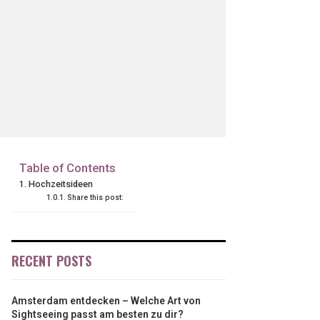
Table of Contents
Hochzeitsideen
Share this post:
RECENT POSTS
Amsterdam entdecken – Welche Art von
Sightseeing passt am besten zu dir?