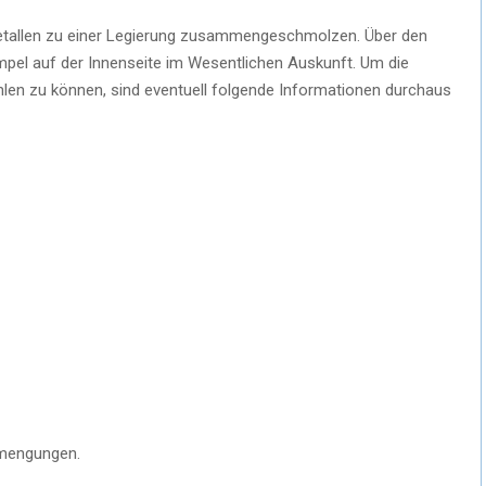
etallen zu einer Legierung zusammengeschmolzen. Über den
pel auf der Innenseite im Wesentlichen Auskunft. Um die
en zu können, sind eventuell folgende Informationen durchaus
imengungen.