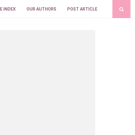
E INDEX
OUR AUTHORS
POST ARTICLE