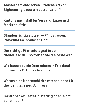
Amsterdam entdecken – Welche Art von
Sightseeing passt am besten zu dir?
Kartons nach Maß für Versand, Lager und
Markenauftritt
Stauden richtig stützen — Pfingstrosen,
Phlox und Co. brauchen Halt
Der richtige Firmenfotograf in den
Niederlanden – So treffen Sie die beste Wahl
Wie kannst du ein Boot mieten in Friesland
und welche Optionen hast du?
Warum sind Nasenschilder entscheidend für
die Identität eines Schiffes?
Gastrobänke: Feste Polsterung oder leicht
zu reinigen?