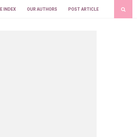
E INDEX
OUR AUTHORS
POST ARTICLE