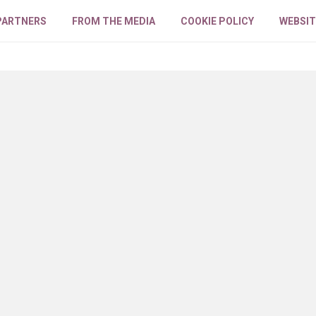
PARTNERS
FROM THE MEDIA
COOKIE POLICY
WEBSIT