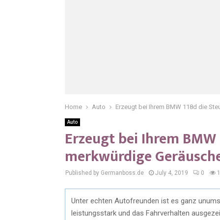
Home
Auto
Erzeugt bei Ihrem BMW 118d die Ste
Auto
Erzeugt bei Ihrem BMW 
merkwürdige Geräusch
Published by Germanboss.de
July 4, 2019
0
Unter echten Autofreunden ist es ganz unumst
leistungsstark und das Fahrverhalten ausgez