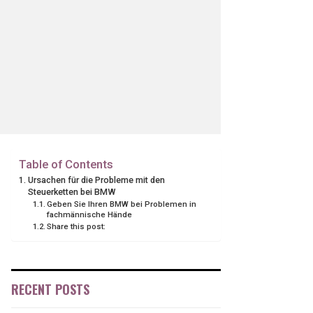
Table of Contents
Ursachen für die Probleme mit den
Steuerketten bei BMW
Geben Sie Ihren BMW bei Problemen in
fachmännische Hände
Share this post:
RECENT POSTS