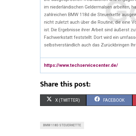
im niederländischen Geldermalsen arbeiten, ha
zahlreichen BMW 118d die Steuerkette ausgew
nicht zuletzt auch über die Routine, die eine
ist. Die Ergebnisse ihrer Arbeit sind äußerst 
Fachwerkstatt feststellt. Dort wird ein umfas
selbstverständlich auch das Zurückbringen I
https://www.techservicecenter.de/
Share this post:
X (TWITTER)
FACEBOOK
BMW 118D STEUERKETTE