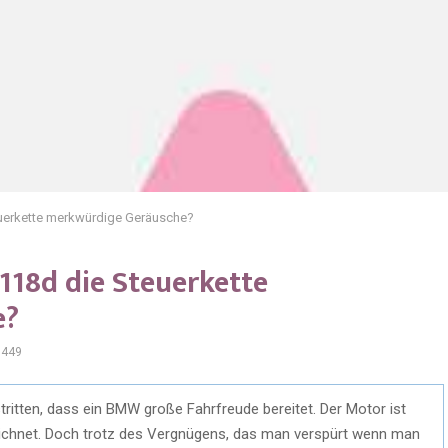
uerkette merkwürdige Geräusche?
118d die Steuerkette
e?
1449
ritten, dass ein BMW große Fahrfreude bereitet. Der Motor ist
eichnet. Doch trotz des Vergnügens, das man verspürt wenn man