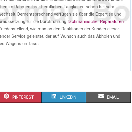
ben im Rahmen ihrer beruflichen Tätigkeiten schon bei sehr
echselt. Dementsprechend verfügen sie über die Expertise und
 Voraussetzung für die Durchführung
fachmännischer Reparaturen
zufriedenstellend, wie man an den Reaktionen der Kunden dieser
sender Service geleistet, der auf Wunsch auch das Abholen und
hres Wagens umfasst.
PINTEREST
LINKEDIN
EMAIL