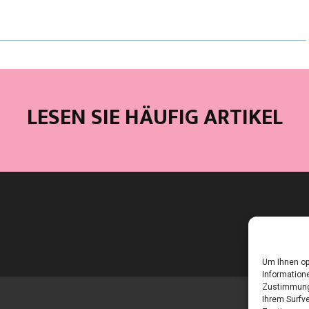
LESEN SIE HÄUFIG ARTIKEL
Um Ihnen op
Informatione
Zustimmung 
Ihrem Surfve