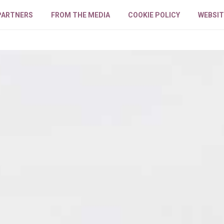
PARTNERS
FROM THE MEDIA
COOKIE POLICY
WEBSIT