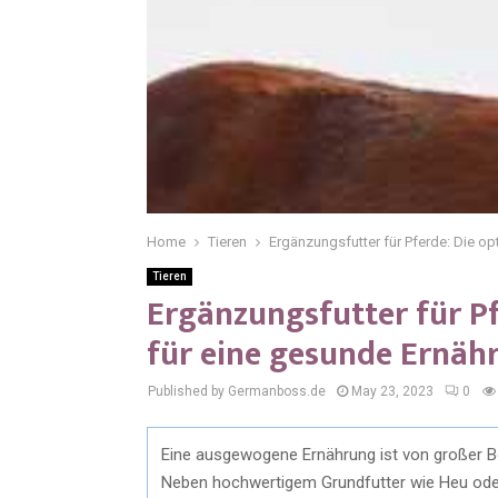
Home
Tieren
Ergänzungsfutter für Pferde: Die o
Tieren
Ergänzungsfutter für P
für eine gesunde Ernäh
Published by Germanboss.de
May 23, 2023
0
Eine ausgewogene Ernährung ist von großer B
Neben hochwertigem Grundfutter wie Heu ode