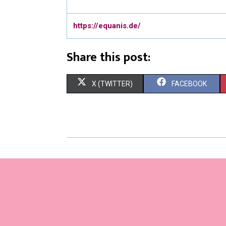
https://equanis.de/
Share this post:
X (TWITTER)
FACEBOOK