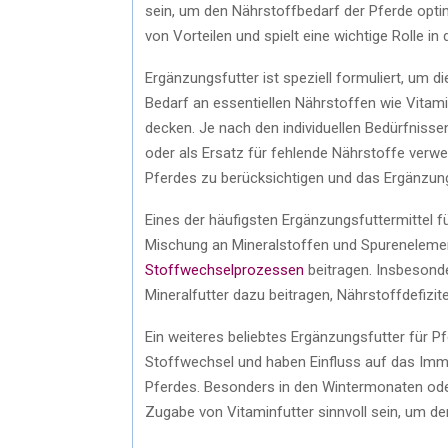
sein, um den Nährstoffbedarf der Pferde opti
von Vorteilen und spielt eine wichtige Rolle in
Ergänzungsfutter ist speziell formuliert, um 
Bedarf an essentiellen Nährstoffen wie Vita
decken. Je nach den individuellen Bedürfniss
oder als Ersatz für fehlende Nährstoffe verwe
Pferdes zu berücksichtigen und das Ergänzun
Eines der häufigsten Ergänzungsfuttermittel f
Mischung an Mineralstoffen und Spurenelemen
Stoffwechselprozessen
beitragen. Insbesonder
Mineralfutter dazu beitragen, Nährstoffdefiz
Ein weiteres beliebtes Ergänzungsfutter für P
Stoffwechsel und haben Einfluss auf das Immu
Pferdes. Besonders in den Wintermonaten oder
Zugabe von Vitaminfutter sinnvoll sein, um d