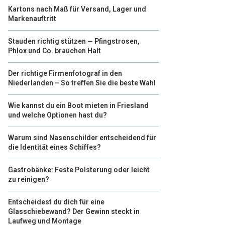
Kartons nach Maß für Versand, Lager und
Markenauftritt
Stauden richtig stützen — Pfingstrosen,
Phlox und Co. brauchen Halt
Der richtige Firmenfotograf in den
Niederlanden – So treffen Sie die beste Wahl
Wie kannst du ein Boot mieten in Friesland
und welche Optionen hast du?
Warum sind Nasenschilder entscheidend für
die Identität eines Schiffes?
Gastrobänke: Feste Polsterung oder leicht
zu reinigen?
Entscheidest du dich für eine
Glasschiebewand? Der Gewinn steckt in
Laufweg und Montage