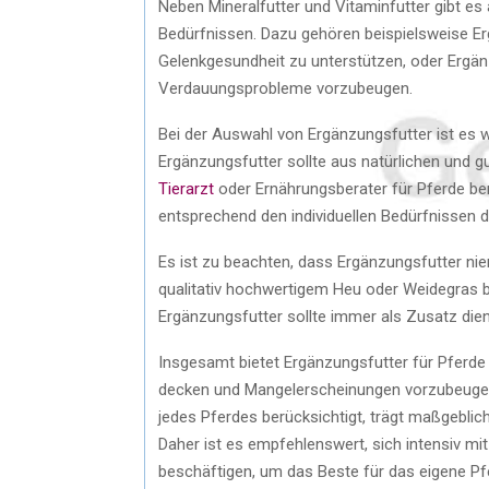
Neben Mineralfutter und Vitaminfutter gibt es
Bedürfnissen. Dazu gehören beispielsweise Erg
Gelenkgesundheit zu unterstützen, oder Ergä
Verdauungsprobleme vorzubeugen.
Bei der Auswahl von Ergänzungsfutter ist es wi
Ergänzungsfutter sollte aus natürlichen und g
Tierarzt
oder Ernährungsberater für Pferde be
entsprechend den individuellen Bedürfnissen 
Es ist zu beachten, dass Ergänzungsfutter nie
qualitativ hochwertigem Heu oder Weidegras b
Ergänzungsfutter sollte immer als Zusatz dien
Insgesamt bietet Ergänzungsfutter für Pferde
decken und Mangelerscheinungen vorzubeugen.
jedes Pferdes berücksichtigt, trägt maßgeblic
Daher ist es empfehlenswert, sich intensiv m
beschäftigen, um das Beste für das eigene Pfe