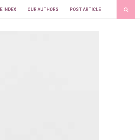
E INDEX
OUR AUTHORS
POST ARTICLE