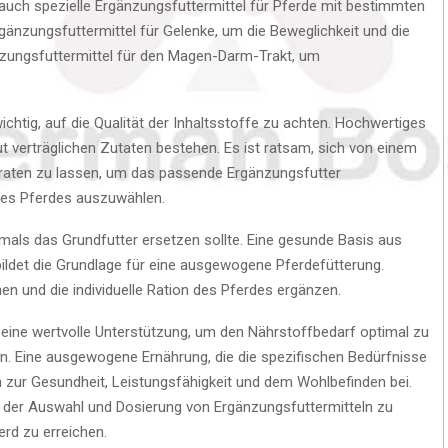
 auch spezielle Ergänzungsfuttermittel für Pferde mit bestimmten
änzungsfuttermittel für Gelenke, um die Beweglichkeit und die
nzungsfuttermittel für den Magen-Darm-Trakt, um
chtig, auf die Qualität der Inhaltsstoffe zu achten. Hochwertiges
ut verträglichen Zutaten bestehen. Es ist ratsam, sich von einem
raten zu lassen, um das passende Ergänzungsfutter
des Pferdes auszuwählen.
mals das Grundfutter ersetzen sollte. Eine gesunde Basis aus
ildet die Grundlage für eine ausgewogene Pferdefütterung.
en und die individuelle Ration des Pferdes ergänzen.
 eine wertvolle Unterstützung, um den Nährstoffbedarf optimal zu
 Eine ausgewogene Ernährung, die die spezifischen Bedürfnisse
h zur Gesundheit, Leistungsfähigkeit und dem Wohlbefinden bei.
it der Auswahl und Dosierung von Ergänzungsfuttermitteln zu
rd zu erreichen.