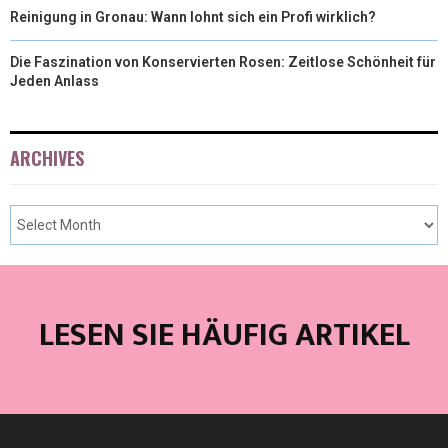
Reinigung in Gronau: Wann lohnt sich ein Profi wirklich?
Die Faszination von Konservierten Rosen: Zeitlose Schönheit für
Jeden Anlass
ARCHIVES
LESEN SIE HÄUFIG ARTIKEL