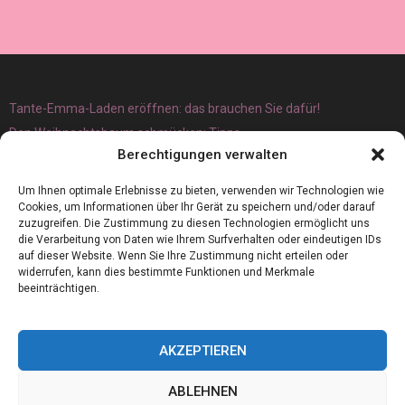
Tante-Emma-Laden eröffnen: das brauchen Sie dafür!
Den Weihnachtsbaum schmücken: Tipps
Berechtigungen verwalten
Um Ihnen optimale Erlebnisse zu bieten, verwenden wir Technologien wie
Cookies, um Informationen über Ihr Gerät zu speichern und/oder darauf
zuzugreifen. Die Zustimmung zu diesen Technologien ermöglicht uns
die Verarbeitung von Daten wie Ihrem Surfverhalten oder eindeutigen IDs
auf dieser Website. Wenn Sie Ihre Zustimmung nicht erteilen oder
widerrufen, kann dies bestimmte Funktionen und Merkmale
beeinträchtigen.
AKZEPTIEREN
ABLEHNEN