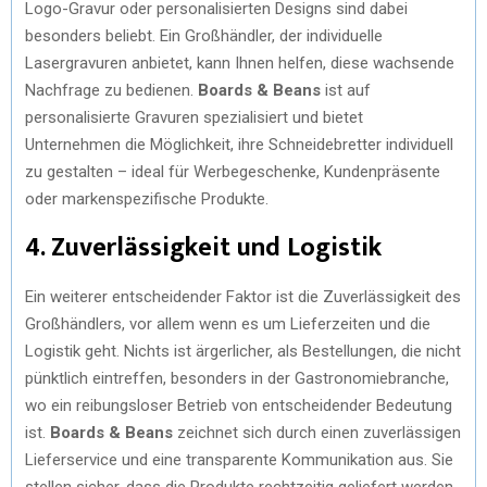
Logo-Gravur oder personalisierten Designs sind dabei
besonders beliebt. Ein Großhändler, der individuelle
Lasergravuren anbietet, kann Ihnen helfen, diese wachsende
Nachfrage zu bedienen.
Boards & Beans
ist auf
personalisierte Gravuren spezialisiert und bietet
Unternehmen die Möglichkeit, ihre Schneidebretter individuell
zu gestalten – ideal für Werbegeschenke, Kundenpräsente
oder markenspezifische Produkte.
4. Zuverlässigkeit und Logistik
Ein weiterer entscheidender Faktor ist die Zuverlässigkeit des
Großhändlers, vor allem wenn es um Lieferzeiten und die
Logistik geht. Nichts ist ärgerlicher, als Bestellungen, die nicht
pünktlich eintreffen, besonders in der Gastronomiebranche,
wo ein reibungsloser Betrieb von entscheidender Bedeutung
ist.
Boards & Beans
zeichnet sich durch einen zuverlässigen
Lieferservice und eine transparente Kommunikation aus. Sie
stellen sicher, dass die Produkte rechtzeitig geliefert werden,