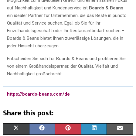
Möglichkeit zur individuellen Gravur und einem starken Fokus
auf Nachhaltigkeit und Kundenservice ist
Boards & Beans
ein idealer Partner für Unternehmen, die das Beste in puncto
Qualität und Service suchen. Egal, ob Sie für Ihr
Einzelhandelsgeschäft oder Ihr Restaurantbedarf suchen –
Boards & Beans bietet Ihnen zuverlässige Lösungen, die in
jeder Hinsicht überzeugen.
Entscheiden Sie sich für Boards & Beans und profitieren Sie
von einem Großhandelspartner, der Qualität, Vielfalt und
Nachhaltigkeit großschreibt.
https://boards-beans.com/de
Share this post:
X
F
P
L
E