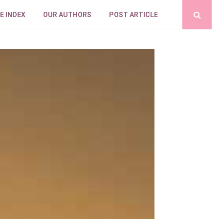
E INDEX
OUR AUTHORS
POST ARTICLE