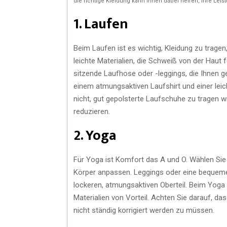
die richtige Kleidung kann Ihnen dabei helfen, Ihre Le
1. Laufen
Beim Laufen ist es wichtig, Kleidung zu tragen
leichte Materialien, die Schweiß von der Haut 
sitzende Laufhose oder -leggings, die Ihnen 
einem atmungsaktiven Laufshirt und einer leic
nicht, gut gepolsterte Laufschuhe zu tragen 
reduzieren.
2. Yoga
Für Yoga ist Komfort das A und O. Wählen Sie 
Körper anpassen. Leggings oder eine bequeme
lockeren, atmungsaktiven Oberteil. Beim Yoga
Materialien von Vorteil. Achten Sie darauf, da
nicht ständig korrigiert werden zu müssen.