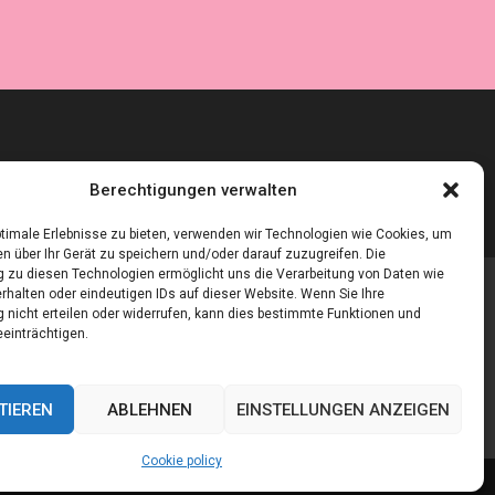
Berechtigungen verwalten
timale Erlebnisse zu bieten, verwenden wir Technologien wie Cookies, um
n über Ihr Gerät zu speichern und/oder darauf zuzugreifen. Die
zu diesen Technologien ermöglicht uns die Verarbeitung von Daten wie
rhalten oder eindeutigen IDs auf dieser Website. Wenn Sie Ihre
nicht erteilen oder widerrufen, kann dies bestimmte Funktionen und
einträchtigen.
TIEREN
ABLEHNEN
EINSTELLUNGEN ANZEIGEN
Cookie policy
Cookie policy (EU)
Our authors
Partners
Website index
Contact