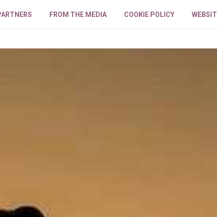
PARTNERS
FROM THE MEDIA
COOKIE POLICY
WEBSIT