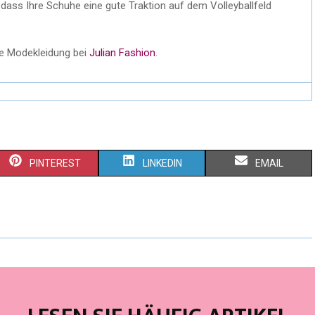
dass Ihre Schuhe eine gute Traktion auf dem Volleyballfeld
re Modekleidung bei
Julian Fashion
.
PINTEREST
LINKEDIN
EMAIL