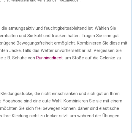
istung zu verbessern und Verletzungen vorzubeugen.
, die atmungsaktiv und feuchtigkeitsableitend ist. Wählen Sie
fernhalten und Sie kühl und trocken halten. Tragen Sie eine gut
genügend Bewegungsfreiheit ermöglicht. Kombinieren Sie diese mit
hten Jacke, falls das Wetter unvorhersehbar ist. Vergessen Sie
wie z.B. Schuhe von
Runningdirect
, um Stöße auf die Gelenke zu
Kleidungsstücke, die nicht einschränken und sich gut an Ihren
 Yogahose sind eine gute Wahl. Kombinieren Sie sie mit einem
 möchten Sie sich frei bewegen können, daher sind elastische
ss Ihre Kleidung nicht zu locker sitzt, um während der Übungen