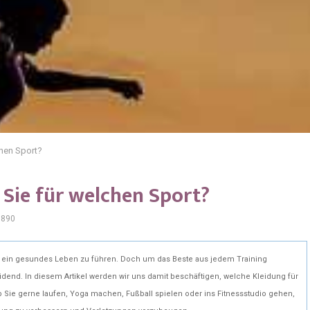
chen Sport?
 Sie für welchen Sport?
890
und ein gesundes Leben zu führen. Doch um das Beste aus jedem Training
idend. In diesem Artikel werden wir uns damit beschäftigen, welche Kleidung für
b Sie gerne laufen, Yoga machen, Fußball spielen oder ins Fitnessstudio gehen,