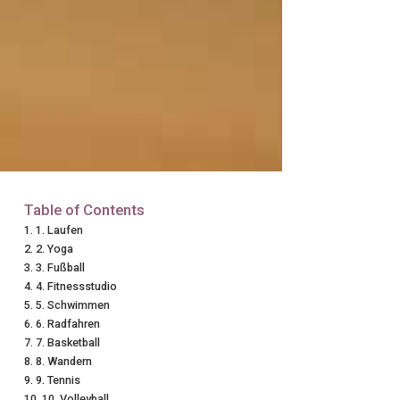
Table of Contents
1. Laufen
2. Yoga
3. Fußball
4. Fitnessstudio
5. Schwimmen
6. Radfahren
7. Basketball
8. Wandern
9. Tennis
10. Volleyball