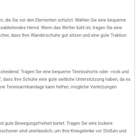
en, die Sie vor den Elementen schützt. Wählen Sie eine bequeme
sableitendes Hemd. Wenn das Wetter kühl ist, tragen Sie eine
 sicher, dass Ihre Wanderschuhe gut sitzen und eine gute Traktion
tscheidend. Tragen Sie eine bequeme Tennisshorts oder -rock und
f, dass Ihre Schuhe eine gute seitliche Unterstützung haben, da es
 Eine Tennisarmbandage kann helfen, mögliche Verletzungen
und gute Bewegungsfreiheit bietet. Tragen Sie eine lockere
ieschoner sind unerlässlich, um Ihre Kniegelenke vor Stößen und