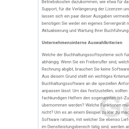
Betriebskosten dazukommen, wie etwa für das 
Support, für die Verlängerung der Lizenzen un
lassen sich ein paar dieser Ausgaben vermei
benötigen Sie weder ein eigenes Servergerät n
Aktualisierung und Wartung Ihrer Buchführun
Unternehmensinterne Auswahlkriterien
Welche der Buchhaltungssoftsysteme sich für 
abhängig. Wenn Sie ein Freiberufler sind, we
Rechnung abgibt, brauchen Sie keine Software
Aus diesem Grund stellt ein wichtiges Kriteri
Buchhaltungssoftware an die speziellen Anfo
anpassen lässt. Um das festzustellen, sollten
fachkundigen Helfern den sogenannten Ist-Zu
übernommen werden? Welche Funktionen müsse
nicht? Um es an einem Beispiel zu klar zu mac
Software ratsam, mit welcher Sie ebenso Lie
im Dienstleistungsbereich tätig sind, werden a