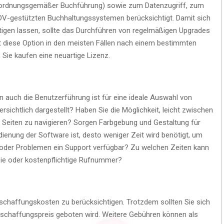
 ordnungsgemäßer Buchführung) sowie zum Datenzugriff, zum
DV-gestützten Buchhaltungssystemen berücksichtigt. Damit sich
igen lassen, sollte das Durchführen von regelmäßigen Upgrades
ht diese Option in den meisten Fällen nach einem bestimmten
 Sie kaufen eine neuartige Lizenz.
n auch die Benutzerführung ist für eine ideale Auswahl von
ichtlich dargestellt? Haben Sie die Möglichkeit, leicht zwischen
 Seiten zu navigieren? Sorgen Farbgebung und Gestaltung für
edienung der Software ist, desto weniger Zeit wird benötigt, um
gen oder Problemen ein Support verfügbar? Zu welchen Zeiten kann
eie oder kostenpflichtige Rufnummer?
Anschaffungskosten zu berücksichtigen. Trotzdem sollten Sie sich
Anschaffungspreis geboten wird. Weitere Gebühren können als