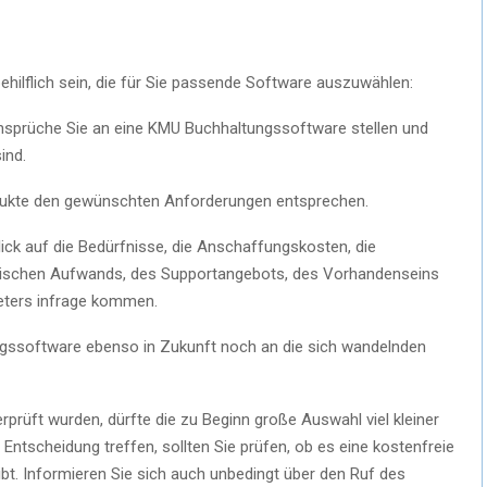
ehilflich sein, die für Sie passende Software auszuwählen:
Ansprüche Sie an eine KMU Buchhaltungssoftware stellen und
ind.
rodukte den gewünschten Anforderungen entsprechen.
lick auf die Bedürfnisse, die Anschaffungskosten, die
chnischen Aufwands, des Supportangebots, des Vorhandenseins
ieters infrage kommen.
ngssoftware ebenso in Zukunft noch an die sich wandelnden
rprüft wurden, dürfte die zu Beginn große Auswahl viel kleiner
 Entscheidung treffen, sollten Sie prüfen, ob es eine kostenfreie
t. Informieren Sie sich auch unbedingt über den Ruf des