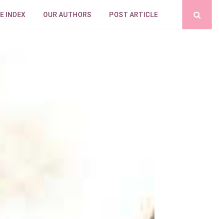
E INDEX
OUR AUTHORS
POST ARTICLE