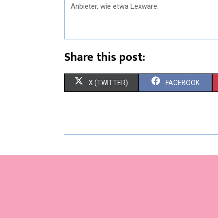
Anbieter, wie etwa Lexware.
Share this post:
X (TWITTER)
FACEBOOK