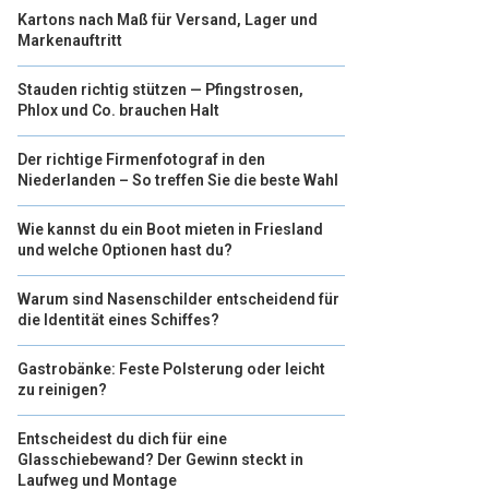
Kartons nach Maß für Versand, Lager und
Markenauftritt
Stauden richtig stützen — Pfingstrosen,
Phlox und Co. brauchen Halt
Der richtige Firmenfotograf in den
Niederlanden – So treffen Sie die beste Wahl
Wie kannst du ein Boot mieten in Friesland
und welche Optionen hast du?
Warum sind Nasenschilder entscheidend für
die Identität eines Schiffes?
Gastrobänke: Feste Polsterung oder leicht
zu reinigen?
Entscheidest du dich für eine
Glasschiebewand? Der Gewinn steckt in
Laufweg und Montage