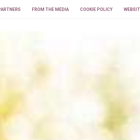
PARTNERS
FROM THE MEDIA
COOKIE POLICY
WEBSIT