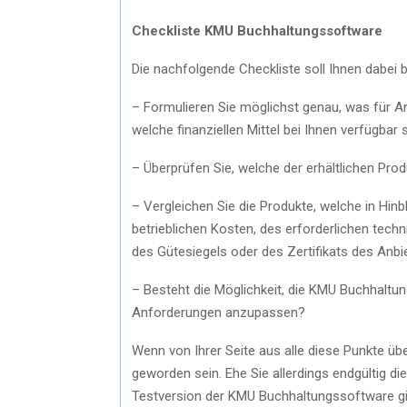
Checkliste KMU Buchhaltungssoftware
Die nachfolgende Checkliste soll Ihnen dabei b
– Formulieren Sie möglichst genau, was für 
welche finanziellen Mittel bei Ihnen verfügbar s
– Überprüfen Sie, welche der erhältlichen P
– Vergleichen Sie die Produkte, welche in Hinb
betrieblichen Kosten, des erforderlichen te
des Gütesiegels oder des Zertifikats des Anb
– Besteht die Möglichkeit, die KMU Buchhaltu
Anforderungen anzupassen?
Wenn von Ihrer Seite aus alle diese Punkte übe
geworden sein. Ehe Sie allerdings endgültig die
Testversion der KMU Buchhaltungssoftware gib