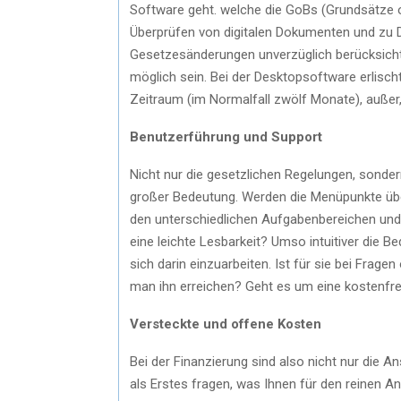
Software geht. welche die GoBs (Grundsätze
Überprüfen von digitalen Dokumenten und zu 
Gesetzesänderungen unverzüglich berücksicht
möglich sein. Bei der Desktopsoftware erlisc
Zeitraum (im Normalfall zwölf Monate), außer,
Benutzerführung und Support
Nicht nur die gesetzlichen Regelungen, sonder
großer Bedeutung. Werden die Menüpunkte übers
den unterschiedlichen Aufgabenbereichen und
eine leichte Lesbarkeit? Umso intuitiver die B
sich darin einzuarbeiten. Ist für sie bei Fra
man ihn erreichen? Geht es um eine kostenfr
Versteckte und offene Kosten
Bei der Finanzierung sind also nicht nur die 
als Erstes fragen, was Ihnen für den reinen 