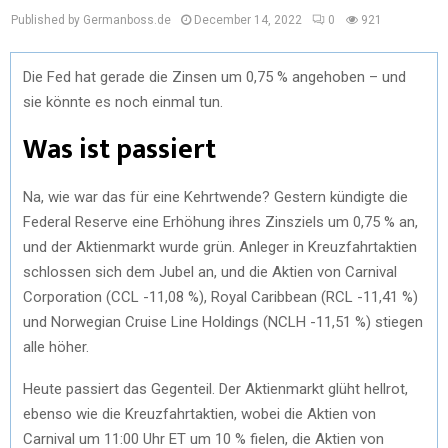
Published by Germanboss.de
December 14, 2022
0
921
Die Fed hat gerade die Zinsen um 0,75 % angehoben – und
sie könnte es noch einmal tun.
Was ist passiert
Na, wie war das für eine Kehrtwende? Gestern kündigte die
Federal Reserve eine Erhöhung ihres Zinsziels um 0,75 % an,
und der Aktienmarkt wurde grün. Anleger in Kreuzfahrtaktien
schlossen sich dem Jubel an, und die Aktien von Carnival
Corporation (CCL -11,08 %), Royal Caribbean (RCL -11,41 %)
und Norwegian Cruise Line Holdings (NCLH -11,51 %) stiegen
alle höher.
Heute passiert das Gegenteil. Der Aktienmarkt glüht hellrot,
ebenso wie die Kreuzfahrtaktien, wobei die Aktien von
Carnival um 11:00 Uhr ET um 10 % fielen, die Aktien von