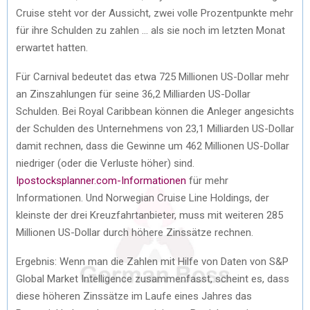
Cruise steht vor der Aussicht, zwei volle Prozentpunkte mehr
für ihre Schulden zu zahlen … als sie noch im letzten Monat
erwartet hatten.
Für Carnival bedeutet das etwa 725 Millionen US-Dollar mehr
an Zinszahlungen für seine 36,2 Milliarden US-Dollar
Schulden. Bei Royal Caribbean können die Anleger angesichts
der Schulden des Unternehmens von 23,1 Milliarden US-Dollar
damit rechnen, dass die Gewinne um 462 Millionen US-Dollar
niedriger (oder die Verluste höher) sind.
Ipostocksplanner.com-Informationen
für mehr
Informationen. Und Norwegian Cruise Line Holdings, der
kleinste der drei Kreuzfahrtanbieter, muss mit weiteren 285
Millionen US-Dollar durch höhere Zinssätze rechnen.
Ergebnis: Wenn man die Zahlen mit Hilfe von Daten von S&P
Global Market Intelligence zusammenfasst, scheint es, dass
diese höheren Zinssätze im Laufe eines Jahres das