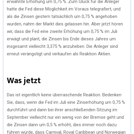
erwähnte Erhöhung um 0,75 %. Zum Glück für die Anleger
hatte die Fed diese Möglichkeit im Voraus telegrafiert, und
als die Zinsen gestern tatsächlich um 0,75 % angehoben
wurden, nahm der Markt dies gelassen hin. Aber jetzt hören
wir, dass die Fed eine zweite Erhöhung um 0,75 % im Juli
erwägt und plant, die Zinsen bis Ende dieses Jahres um
insgesamt vielleicht 3,375 % anzuheben. Die Anleger sind
erneut verängstigt und verkaufen als Reaktion Aktien.
Was jetzt
Das ist eigentlich keine überraschende Reaktion. Bedenken
Sie, dass, wenn die Fed im Juli eine Zinserhöhung um 0,75 %
durchführt und dann bei ihrer anschließenden Sitzung im
September vielleicht nur ein wenig von der Bremse geht und
die Zinsen dann um 0,5 % erhöht, dies immer noch dazu
führen würde, dass Carnival, Royal Caribbean und Norwegian