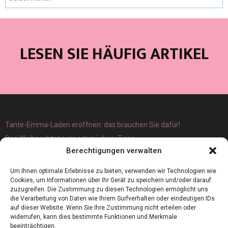
LESEN SIE HÄUFIG ARTIKEL
Tante-Emma-Laden eröffnen: das brauchen Sie dafür!
Den Weihnachtsbaum schmücken: Tipps
Berechtigungen verwalten
Um Ihnen optimale Erlebnisse zu bieten, verwenden wir Technologien wie
Cookies, um Informationen über Ihr Gerät zu speichern und/oder darauf
zuzugreifen. Die Zustimmung zu diesen Technologien ermöglicht uns
die Verarbeitung von Daten wie Ihrem Surfverhalten oder eindeutigen IDs
auf dieser Website. Wenn Sie Ihre Zustimmung nicht erteilen oder
widerrufen, kann dies bestimmte Funktionen und Merkmale
beeinträchtigen.