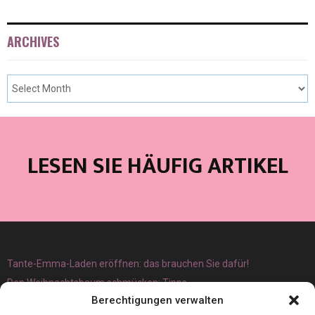
ARCHIVES
LESEN SIE HÄUFIG ARTIKEL
Tante-Emma-Laden eröffnen: das brauchen Sie dafür!
Den Weihnachtsbaum schmücken: Tipps
Berechtigungen verwalten