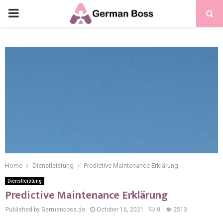
Home
Dienstleistung
Predictive Maintenance Erklärung
Dienstleistung
Predictive Maintenance Erklärung
Published by Germanboss.de
October 16, 2021
0
2513