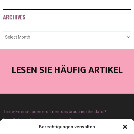
ARCHIVES
LESEN SIE HÄUFIG ARTIKEL
Tante-Emma-Laden eröffnen: das brauchen Sie dafür!
Den Weihnachtsbaum schmücken: Tipps
Berechtigungen verwalten