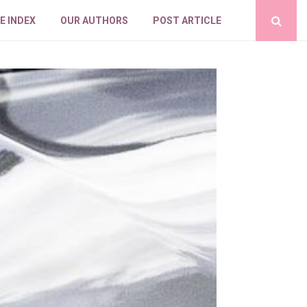
E INDEX
OUR AUTHORS
POST ARTICLE