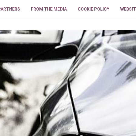
PARTNERS
FROM THE MEDIA
COOKIE POLICY
WEBSIT