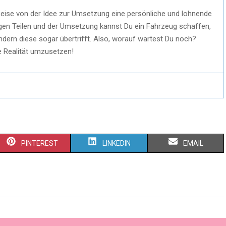
Reise von der Idee zur Umsetzung eine persönliche und lohnende
htigen Teilen und der Umsetzung kannst Du ein Fahrzeug schaffen,
dern diese sogar übertrifft. Also, worauf wartest Du noch?
e Realität umzusetzen!
PINTEREST
LINKEDIN
EMAIL