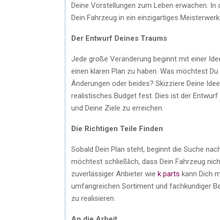
Deine Vorstellungen zum Leben erwachen. In di
Dein Fahrzeug in ein einzigartiges Meisterwer
Der Entwurf Deines Traums
Jede große Veränderung beginnt mit einer Ide
einen klaren Plan zu haben. Was möchtest Du 
Änderungen oder beides? Skizziere Deine Ideen,
realistisches Budget fest. Dies ist der Entwurf D
und Deine Ziele zu erreichen.
Die Richtigen Teile Finden
Sobald Dein Plan steht, beginnt die Suche nach 
möchtest schließlich, dass Dein Fahrzeug nicht
zuverlässiger Anbieter wie
k parts
kann Dich mi
umfangreichen Sortiment und fachkundiger Be
zu realisieren.
An die Arbeit