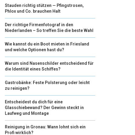
Stauden richtig stützen — Pfingstrosen,
Phlox und Co. brauchen Halt
Der richtige Firmenfotograf in den
Niederlanden – So treffen Sie die beste Wahl
Wie kannst du ein Boot mieten in Friesland
und welche Optionen hast du?
Warum sind Nasenschilder entscheidend für
die Identität eines Schiffes?
Gastrobänke: Feste Polsterung oder leicht
zu reinigen?
Entscheidest du dich für eine
Glasschiebewand? Der Gewinn steckt in
Laufweg und Montage
Reinigung in Gronau: Wann lohnt sich ein
Profi wirklich?