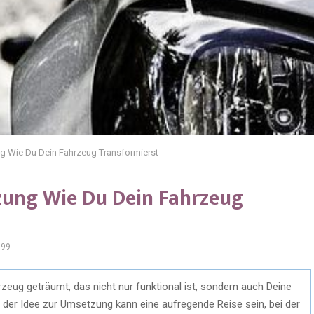
g Wie Du Dein Fahrzeug Transformierst
zung Wie Du Dein Fahrzeug
799
eug geträumt, das nicht nur funktional ist, sondern auch Deine
 der Idee zur Umsetzung kann eine aufregende Reise sein, bei der