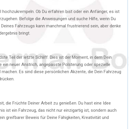
mel hochzukrempeln. Ob Du erfahren bist oder ein Anfänger, es ist
vorzugehen. Befolge die Anweisungen und suche Hilfe, wenn Du
 Deines Fahrzeugs kann manchmal frustrierend sein, aber denke
dergebnis bringt.
te Teil der letzte Schliff. Dies ist der Moment, in dem Dein
ie ein neuer Anstrich, angepasste Polsterung oder spezielle
 machen. Es sind diese persönlichen Akzente, die Dein Fahrzeug
drücken.
it, die Früchte Deiner Arbeit zu genießen. Du hast eine Idee
ist ein Fahrzeug, das nicht nur einzigartig ist, sondern auch
 ein greifbarer Beweis für Deine Fähigkeiten, Kreativität und