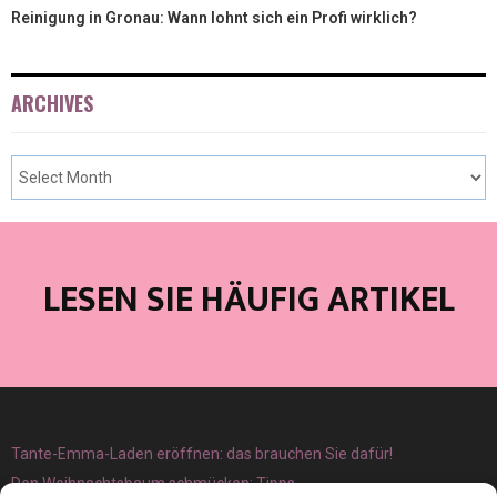
Reinigung in Gronau: Wann lohnt sich ein Profi wirklich?
ARCHIVES
LESEN SIE HÄUFIG ARTIKEL
Tante-Emma-Laden eröffnen: das brauchen Sie dafür!
Den Weihnachtsbaum schmücken: Tipps