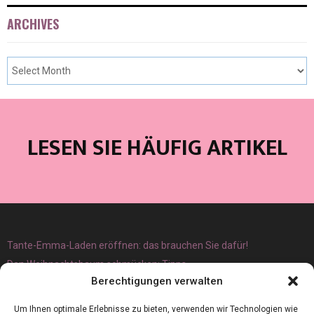
ARCHIVES
LESEN SIE HÄUFIG ARTIKEL
Tante-Emma-Laden eröffnen: das brauchen Sie dafür!
Den Weihnachtsbaum schmücken: Tipps
Berechtigungen verwalten
Um Ihnen optimale Erlebnisse zu bieten, verwenden wir Technologien wie