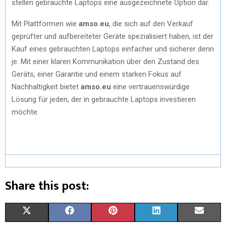
stellen gebrauchte Laptops eine ausgezeichnete Option dar.
Mit Plattformen wie
amso.eu
, die sich auf den Verkauf
geprüfter und aufbereiteter Geräte spezialisiert haben, ist der
Kauf eines gebrauchten Laptops einfacher und sicherer denn
je. Mit einer klaren Kommunikation über den Zustand des
Geräts, einer Garantie und einem starken Fokus auf
Nachhaltigkeit bietet
amso.eu
eine vertrauenswürdige
Lösung für jeden, der in gebrauchte Laptops investieren
möchte.
Share this post:
X
F
P
L
E