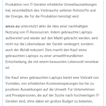
Produktion von IT-Geräten erhebliche Umweltauswirkungen
hat, einschließlich des Verbrauchs seltener Rohstoffe und
der Energie, die für die Produktion benötigt wird.
amso.eu
unterstützt aktiv die Idee einer nachhaltigen
Nutzung von IT-Ressourcen. Indem gebrauchte Laptops
aufbereitet und wieder auf den Markt gebracht werden, wird
nicht nur die Lebensdauer der Geräte verlängert, sondern
auch der Abfall reduziert. Dies macht den Kauf eines
gebrauchten Laptops zu einer umweltfreundlichen
Entscheidung, die mit einem bewussten Lebensstil vereinbar
ist.
Der Kauf eines gebrauchten Laptops bietet eine Vielzahl von
Vorteilen, von erheblichen Kosteneinsparungen bis hin zu
positiven Auswirkungen auf die Umwelt. Für Unternehmen
und Privatpersonen, die auf der Suche nach hochwertigen IT-
Geräten sind, ohne dabei ein großes Budget zu belasten,