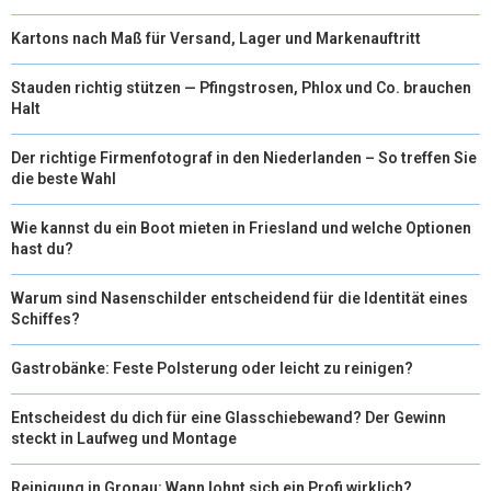
Kartons nach Maß für Versand, Lager und Markenauftritt
Stauden richtig stützen — Pfingstrosen, Phlox und Co. brauchen
Halt
Der richtige Firmenfotograf in den Niederlanden – So treffen Sie
die beste Wahl
Wie kannst du ein Boot mieten in Friesland und welche Optionen
hast du?
Warum sind Nasenschilder entscheidend für die Identität eines
Schiffes?
Gastrobänke: Feste Polsterung oder leicht zu reinigen?
Entscheidest du dich für eine Glasschiebewand? Der Gewinn
steckt in Laufweg und Montage
Reinigung in Gronau: Wann lohnt sich ein Profi wirklich?