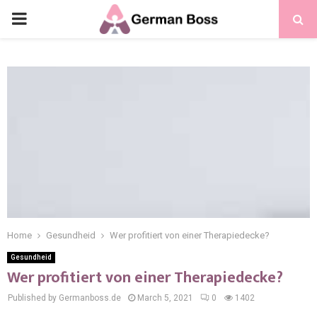
Home
Gesundheid
Wer profitiert von einer Therapiedecke?
Gesundheid
Wer profitiert von einer Therapiedecke?
Published by Germanboss.de
March 5, 2021
0
1402