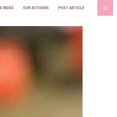
E INDEX
OUR AUTHORS
POST ARTICLE