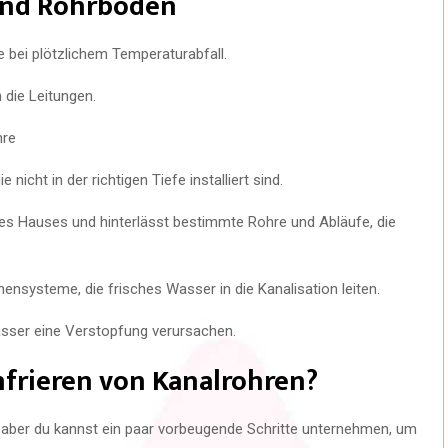
und Rohrböden
 bei plötzlichem Temperaturabfall.
 die Leitungen.
hre
icht in der richtigen Tiefe installiert sind.
 des Hauses und hinterlässt bestimmte Rohre und Abläufe, die
nnensysteme, die frisches Wasser in die Kanalisation leiten.
sser eine Verstopfung verursachen.
nfrieren von Kanalrohren?
n, aber du kannst ein paar vorbeugende Schritte unternehmen, um