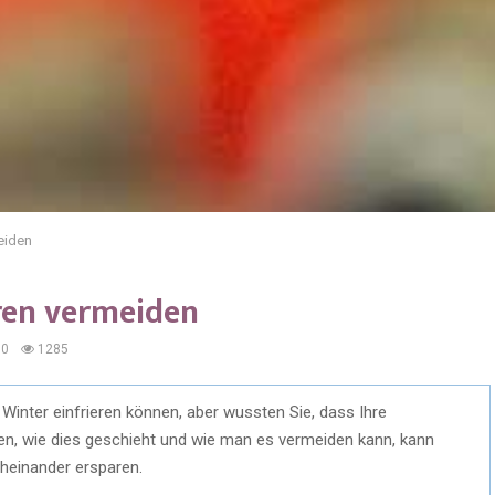
eiden
ren vermeiden
0
1285
inter einfrieren können, aber wussten Sie, dass Ihre
hen, wie dies geschieht und wie man es vermeiden kann, kann
cheinander ersparen.