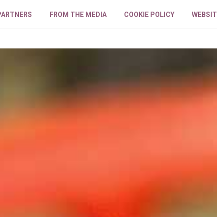
PARTNERS
FROM THE MEDIA
COOKIE POLICY
WEBSIT