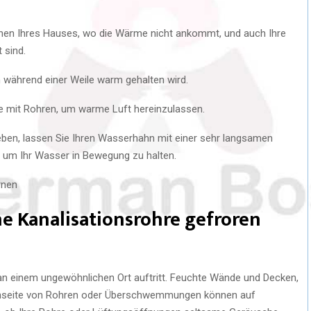
eichen Ihres Hauses, wo die Wärme nicht ankommt, und auch Ihre
 sind.
h während einer Weile warm gehalten wird.
e mit Rohren, um warme Luft hereinzulassen.
eben, lassen Sie Ihren Wasserhahn mit einer sehr langsamen
, um Ihr Wasser in Bewegung zu halten.
rnen
e Kanalisationsrohre gefroren
 an einem ungewöhnlichen Ort auftritt. Feuchte Wände und Decken,
ßenseite von Rohren oder Überschwemmungen können auf