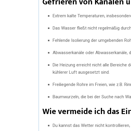
Gefrieren von Kanälen 
Extrem kalte Temperaturen, insbesondere
Das Wasser fließt nicht regelmäßig durch
Fehlende Isolierung der umgebenden Ro
Abwasserkanäle oder Abwasserkanäle, die n
Die Heizung erreicht nicht alle Bereiche
kühlerer Luft ausgesetzt sind.
Freiliegende Rohre im Freien, wie z.B. Ri
Baumwurzeln, die bei der Suche nach Wa
Wie vermeide ich das Ei
Du kannst das Wetter nicht kontrolliere