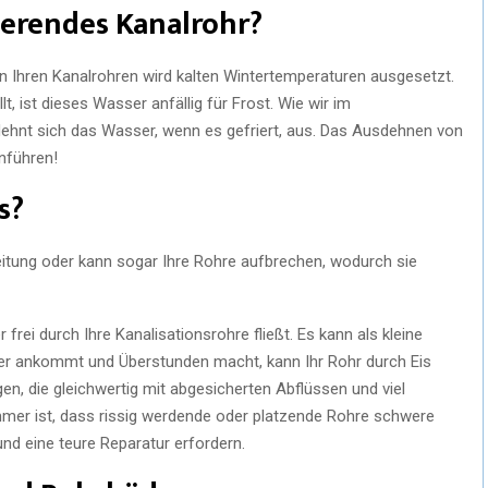
ierendes Kanalrohr?
 Ihren Kanalrohren wird kalten Wintertemperaturen ausgesetzt.
, ist dieses Wasser anfällig für Frost. Wie wir im
dehnt sich das Wasser, wenn es gefriert, aus. Das Ausdehnen von
nführen!
s?
itung oder kann sogar Ihre Rohre aufbrechen, wodurch sie
 frei durch Ihre Kanalisationsrohre fließt. Es kann als kleine
r ankommt und Überstunden macht, kann Ihr Rohr durch Eis
gen, die gleichwertig mit abgesicherten Abflüssen und viel
mer ist, dass rissig werdende oder platzende Rohre schwere
d eine teure Reparatur erfordern.