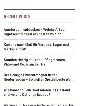
RECENT POSTS
Amsterdam entdecken – Welche Art von
Sightseeing passt am besten zu dir?
Kartons nach Maß für Versand, Lager und
Markenauftritt
Stauden richtig stützen — Pfingstrosen,
Phlox und Co. brauchen Halt
Der richtige Firmenfotograf in den
Niederlanden – So treffen Sie die beste Wahl
Wie kannst du ein Boot mieten in Friesland
und welche Optionen hast du?
Warum sind Nasenschilder entscheidend für