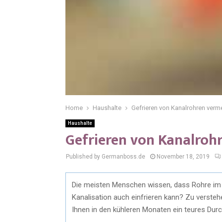
Home
Haushalte
Gefrieren von Kanalrohren verm
Haushalte
Gefrieren von Kanalroh
Published by Germanboss.de
November 18, 2019
Die meisten Menschen wissen, dass Rohre im W
Kanalisation auch einfrieren kann? Zu verste
Ihnen in den kühleren Monaten ein teures Dur