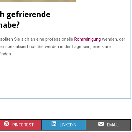
ch gefrierende
 habe?
ollten Sie sich an eine professionelle
Rohrreinigung
wenden, der
 spezialisiert hat. Sie werden in der Lage sein, eine klare
inden.
PINTEREST
LINKEDIN
EMAIL