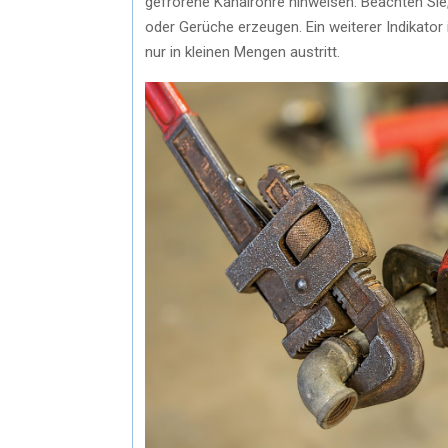
gefrorene Kanalrohre hinweisen. Beachten Si
oder Gerüche erzeugen. Ein weiterer Indikator
nur in kleinen Mengen austritt.