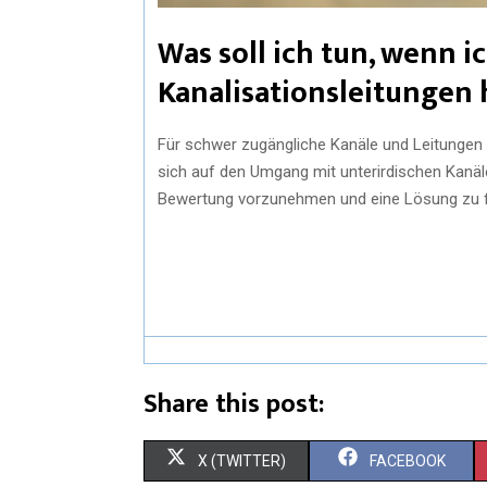
Was soll ich tun, wenn i
Kanalisationsleitungen
Für schwer zugängliche Kanäle und Leitungen s
sich auf den Umgang mit unterirdischen Kanälen
Bewertung vorzunehmen und eine Lösung zu f
Share this post:
X (TWITTER)
FACEBOOK