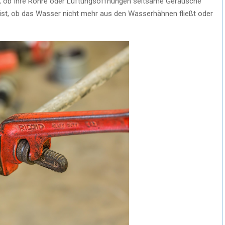
e, ob Ihre Rohre oder Lüftungsöffnungen seltsame Geräusche
 ist, ob das Wasser nicht mehr aus den Wasserhähnen fließt oder